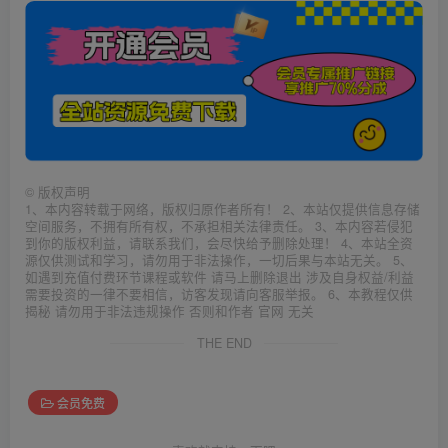
©
版权声明
1、本内容转载于网络，版权归原作者所有！ 2、本站仅提供信息存储
空间服务，不拥有所有权，不承担相关法律责任。 3、本内容若侵犯
到你的版权利益，请联系我们，会尽快给予删除处理！ 4、本站全资
源仅供测试和学习，请勿用于非法操作，一切后果与本站无关。 5、
如遇到充值付费环节课程或软件 请马上删除退出 涉及自身权益/利益
需要投资的一律不要相信，访客发现请向客服举报。 6、本教程仅供
揭秘 请勿用于非法违规操作 否则和作者 官网 无关
THE END
会员免费