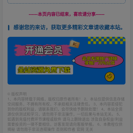
------本页内容已结束，喜欢请分享------
感谢您的来访，获取更多精彩文章请收藏本站。
©
版权声明
1、本内容转载于网络，版权归原作者所有！ 2、本站仅提供信息存储
空间服务，不拥有所有权，不承担相关法律责任。 3、本内容若侵犯
到你的版权利益，请联系我们，会尽快给予删除处理！ 4、本站全资
源仅供测试和学习，请勿用于非法操作，一切后果与本站无关。 5、
如遇到充值付费环节课程或软件 请马上删除退出 涉及自身权益/利益
需要投资的一律不要相信，访客发现请向客服举报。 6、本教程仅供
揭秘 请勿用于非法违规操作 否则和作者 官网 无关