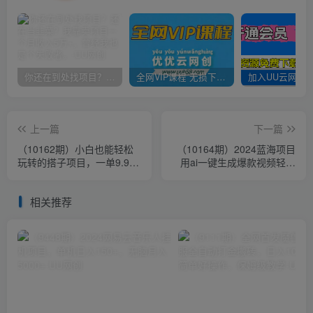
你还在到处找项目？还在当韭菜？我靠卖项目一个月收入5万+，曾经我也是个失败者。
全网VIP课程 无损下载~
上一篇
下一篇
（10162期）小白也能轻松
（10164期）2024蓝海项目
玩转的搭子项目，一单9.9，
用ai一键生成爆款视频轻松
日入四位数
日入3000+，小白无脑操
作，收益无.
相关推荐