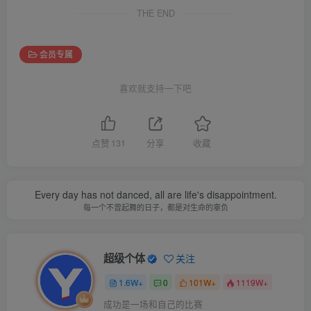
THE END
会员专属
喜欢就支持一下吧
点赞
131
分享
收藏
Every day has not danced, all are life's disappointment.
每一个不曾起舞的日子，都是对生命的辜负
超级个体
关注
1.6W+
0
101W+
1119W+
成功是一场和自己的比赛