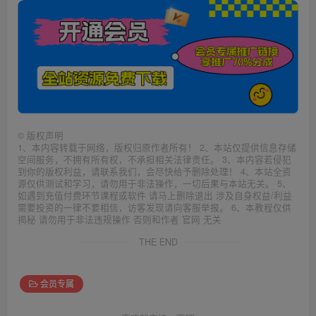
©
版权声明
1、本内容转载于网络，版权归原作者所有！ 2、本站仅提供信息存储
空间服务，不拥有所有权，不承担相关法律责任。 3、本内容若侵犯
到你的版权利益，请联系我们，会尽快给予删除处理！ 4、本站全资
源仅供测试和学习，请勿用于非法操作，一切后果与本站无关。 5、
如遇到充值付费环节课程或软件 请马上删除退出 涉及自身权益/利益
需要投资的一律不要相信，访客发现请向客服举报。 6、本教程仅供
揭秘 请勿用于非法违规操作 否则和作者 官网 无关
THE END
会员专属