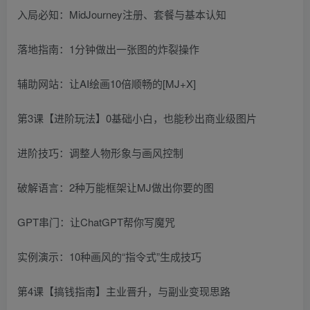
入局必知：MidJourney注册、套餐与基本认知
落地指南：1分钟做出一张图的炸裂操作
辅助网站：让AI绘画10倍顺畅的[MJ+X]
第3课【进阶玩法】0基础小白，也能秒出商业级图片
进阶技巧：调整人物形象与画风控制
破解语言：2种万能框架让MJ做出你要的图
GPT串门：让ChatGPT帮你写魔咒
实例演示：10种画风的“指令式”生成技巧
第4课【搞钱指南】主业晋升，与副业变现思路