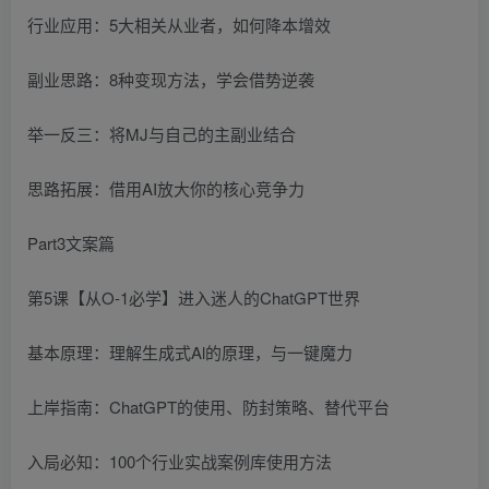
行业应用：5大相关从业者，如何降本增效
副业思路：8种变现方法，学会借势逆袭
举一反三：将MJ与自己的主副业结合
思路拓展：借用AI放大你的核心竞争力
Part3文案篇
第5课【从O-1必学】进入迷人的ChatGPT世界
基本原理：理解生成式Al的原理，与一键魔力
上岸指南：ChatGPT的使用、防封策略、替代平台
入局必知：100个行业实战案例库使用方法