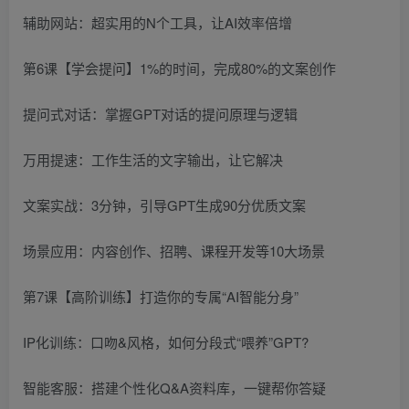
辅助网站：超实用的N个工具，让AI效率倍增
第6课【学会提问】1%的时间，完成80%的文案创作
提问式对话：掌握GPT对话的提问原理与逻辑
万用提速：工作生活的文字输出，让它解决
文案实战：3分钟，引导GPT生成90分优质文案
场景应用：内容创作、招聘、课程开发等10大场景
第7课【高阶训练】打造你的专属“AI智能分身”
IP化训练：口吻&风格，如何分段式“喂养”GPT?
智能客服：搭建个性化Q&A资料库，一键帮你答疑