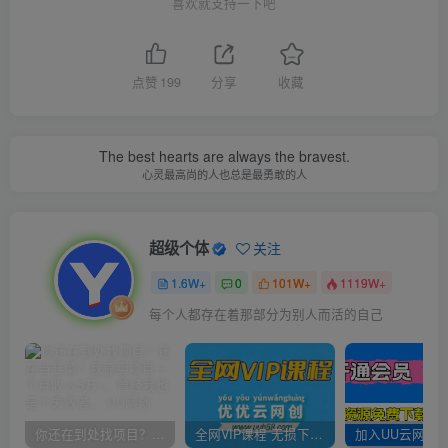
喜欢就支持一下吧
点赞
199
分享
收藏
The best hearts are always the bravest.
心灵最高尚的人也总是最勇敢的人
超级个体
关注
1.6W+
0
101W+
1119W+
每个人都存在着那部分为别人而活的自己
你还在到处找项目？还在当韭菜？我靠卖项目一个月收入5万+，曾经我也是个失败者。
全网VIP课程 无损下载~