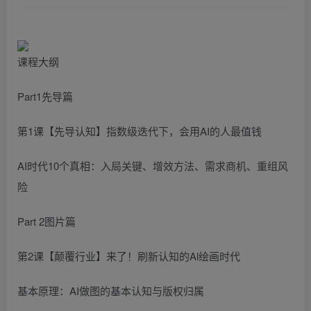
课程大纲
Part1先导篇
第1课【先导认知】指数级迭代下，会用AI的人最值钱
AI时代10个真相：入局关键、增效方法、需求商机、重组风
险
Part 2图片篇
第2课【颠覆行业】来了！刷新认知的Al绘画时代
基本原理：AI做图的基本认知与版权归属