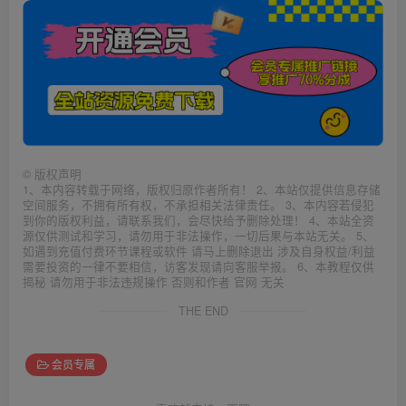
©
版权声明
1、本内容转载于网络，版权归原作者所有！ 2、本站仅提供信息存储
空间服务，不拥有所有权，不承担相关法律责任。 3、本内容若侵犯
到你的版权利益，请联系我们，会尽快给予删除处理！ 4、本站全资
源仅供测试和学习，请勿用于非法操作，一切后果与本站无关。 5、
如遇到充值付费环节课程或软件 请马上删除退出 涉及自身权益/利益
需要投资的一律不要相信，访客发现请向客服举报。 6、本教程仅供
揭秘 请勿用于非法违规操作 否则和作者 官网 无关
THE END
会员专属