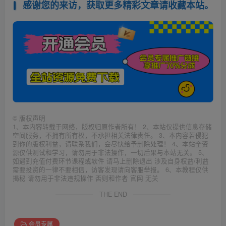
感谢您的来访，获取更多精彩文章请收藏本站。
©
版权声明
1、本内容转载于网络，版权归原作者所有！ 2、本站仅提供信息存储
空间服务，不拥有所有权，不承担相关法律责任。 3、本内容若侵犯
到你的版权利益，请联系我们，会尽快给予删除处理！ 4、本站全资
源仅供测试和学习，请勿用于非法操作，一切后果与本站无关。 5、
如遇到充值付费环节课程或软件 请马上删除退出 涉及自身权益/利益
需要投资的一律不要相信，访客发现请向客服举报。 6、本教程仅供
揭秘 请勿用于非法违规操作 否则和作者 官网 无关
THE END
会员专属