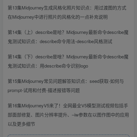
第13集Midjourney生成风格化照片知识点：用过渡图的方式
在Midjourney中进行照片的风格化的一点补充说明
第14集（上）describe是哈？Midjourney最新命令describe魔
鬼测试知识点：describe命令用法-describe风格测试
第14集（下）describe是啥？Midjourney最新命令describe魔
鬼测试知识点：用describe命令识别logo
第15集Midjourney常见问题解答知识点：seed获取-如何与
prompt-试用和付费-描述报错等问题
第16集MidjourneyV5来了！全网最全V5模型测试视频包括手
部面部修复、图片分辨率提升、–iw参数在以图作图中的应用
以及更多细节