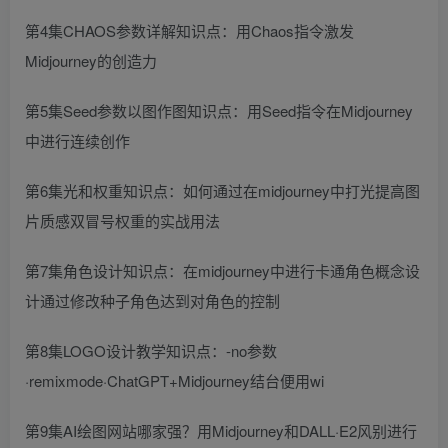
第4集CHAOS参数详解知识点：用Chaos指令激发
Midjourney的创造力
第5集Seed参数以图作图知识点：用Seed指令在Midjourney
中进行连续创作
第6集光和权重知识点：如何通过在midjourney中打光提高图
片质感双冒号权重的实战用法
第7集角色设计知识点：在midjourney中进行卡通角色概念设
计通过修改种子角色达到对角色的控制
第8集LOGO设计教学知识点：-no参数
·remixmode·ChatGPT+Midjourney结台便用wi
第9集AI绘图网站哪家强？用Midjourney和DALL·E2风别进行