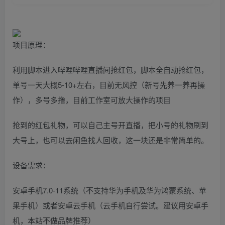
项目原理：
利用脚本进入哔哩哔哩直播间抢红包，脚本全自动抢红包，
单号一天大概5-10+左右，目前无风控（新号先养一养再操
作），多号多撸，目前工作室可放大操作的项目
抢到的红包礼物，可以自己主号开直播，把小号的礼物刷到
大号上，也可以去闲鱼找人回收，这一块还是非常简单的。
设备需求：
安卓手机7.0-11系统（不支持华为手机及华为鸿蒙系统、苹
果手机）或者安卓云手机（云手机自行尝试。建议用安卓手
机，本站不做品牌推荐）