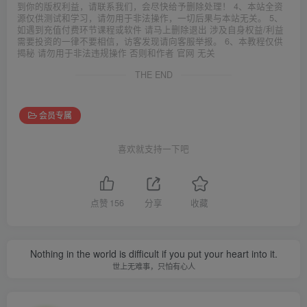
到你的版权利益，请联系我们，会尽快给予删除处理！ 4、本站全资
源仅供测试和学习，请勿用于非法操作，一切后果与本站无关。 5、
如遇到充值付费环节课程或软件 请马上删除退出 涉及自身权益/利益
需要投资的一律不要相信，访客发现请向客服举报。 6、本教程仅供
揭秘 请勿用于非法违规操作 否则和作者 官网 无关
THE END
会员专属
喜欢就支持一下吧
点赞
156
分享
收藏
Nothing in the world is difficult if you put your heart into it.
世上无难事，只怕有心人