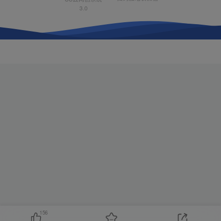
3.0
156