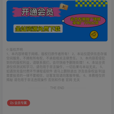
©
版权声明
1、本内容转载于网络，版权归原作者所有！ 2、本站仅提供信息存储
空间服务，不拥有所有权，不承担相关法律责任。 3、本内容若侵犯
到你的版权利益，请联系我们，会尽快给予删除处理！ 4、本站全资
源仅供测试和学习，请勿用于非法操作，一切后果与本站无关。 5、
如遇到充值付费环节课程或软件 请马上删除退出 涉及自身权益/利益
需要投资的一律不要相信，访客发现请向客服举报。 6、本教程仅供
揭秘 请勿用于非法违规操作 否则和作者 官网 无关
THE END
会员专属