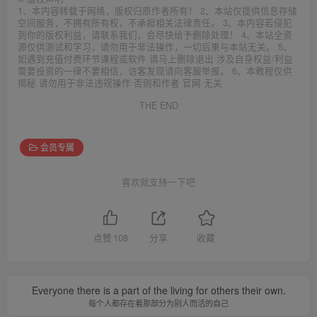
1、本内容转载于网络，版权归原作者所有！ 2、本站仅提供信息存储
空间服务，不拥有所有权，不承担相关法律责任。 3、本内容若侵犯
到你的版权利益，请联系我们，会尽快给予删除处理！ 4、本站全资
源仅供测试和学习，请勿用于非法操作，一切后果与本站无关。 5、
如遇到充值付费环节课程或软件 请马上删除退出 涉及自身权益/利益
需要投资的一律不要相信，访客发现请向客服举报。 6、本教程仅供
揭秘 请勿用于非法违规操作 否则和作者 官网 无关
THE END
会员专属
喜欢就支持一下吧
点赞
108
分享
收藏
Everyone there is a part of the living for others their own.
每个人都存在着那部分为别人而活的自己