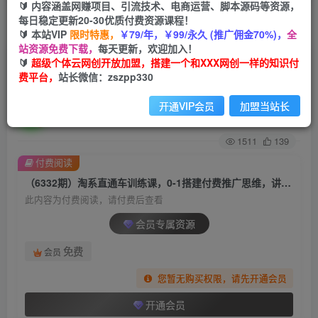
🔰 内容涵盖网赚项目、引流技术、电商运营、脚本源码等资源，
每日稳定更新20-30优质付费资源课程！
首页
创业课程
会员专属
正文
🔰 本站VIP
限时特惠，
￥79/年，￥99/永久 (推广佣金70%)，
全
站资源免费下载，
每天更新，欢迎加入！
（6332期）淘系直通车训练课，0-1搭建付费推广
🔰
超级个体云网创开放加盟，搭建一个和XXX网创一样的知识付
费平台，
站长微信：zszpp330
思维，讲基础 讲思路 讲方法 也讲实操
开通VIP会员
加盟当站长
超级个体
关注
私信
2年前发布
1511
139
付费阅读
（6332期）淘系直通车训练课，0-1搭建付费推广思维，讲基础 讲思路 讲方法 也讲实操
此内容为付费阅读，请付费后查看
会员专属资源
免费
会员
您暂无购买权限，请先开通会员
开通会员