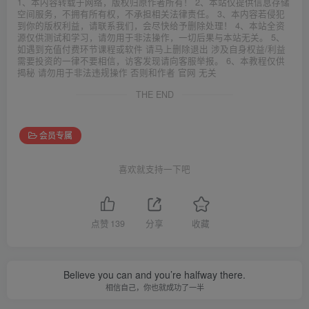
1、本内容转载于网络，版权归原作者所有！ 2、本站仅提供信息存储
空间服务，不拥有所有权，不承担相关法律责任。 3、本内容若侵犯
到你的版权利益，请联系我们，会尽快给予删除处理！ 4、本站全资
源仅供测试和学习，请勿用于非法操作，一切后果与本站无关。 5、
如遇到充值付费环节课程或软件 请马上删除退出 涉及自身权益/利益
需要投资的一律不要相信，访客发现请向客服举报。 6、本教程仅供
揭秘 请勿用于非法违规操作 否则和作者 官网 无关
THE END
会员专属
喜欢就支持一下吧
点赞
139
分享
收藏
Believe you can and you’re halfway there.
相信自己，你也就成功了一半