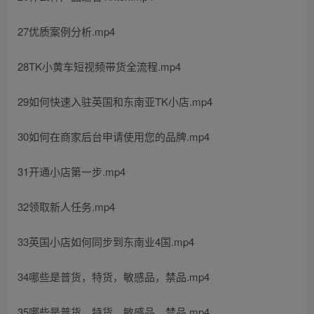
27优质案例分析.mp4
28TK小黄车短视频带货全流程.mp4
29如何快速入驻英国和东南亚TK小店.mp4
30如何在商家后台申请使用您的品牌.mp4
31开通小店第一步.mp4
32领取新人任务.mp4
33英国小店如何同步到东南业4国.mp4
34哪些是普货，特货，敏感品，禁品.mp4
35哪些是普货，特货，敏感品，禁品.mp4