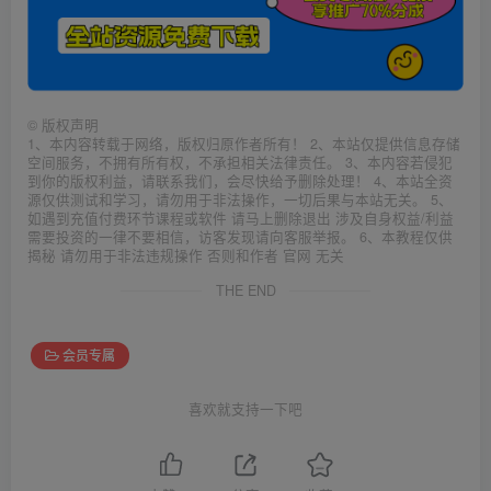
©
版权声明
1、本内容转载于网络，版权归原作者所有！ 2、本站仅提供信息存储
空间服务，不拥有所有权，不承担相关法律责任。 3、本内容若侵犯
到你的版权利益，请联系我们，会尽快给予删除处理！ 4、本站全资
源仅供测试和学习，请勿用于非法操作，一切后果与本站无关。 5、
如遇到充值付费环节课程或软件 请马上删除退出 涉及自身权益/利益
需要投资的一律不要相信，访客发现请向客服举报。 6、本教程仅供
揭秘 请勿用于非法违规操作 否则和作者 官网 无关
THE END
会员专属
喜欢就支持一下吧