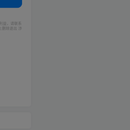
利益，请联系
上删除退出 涉