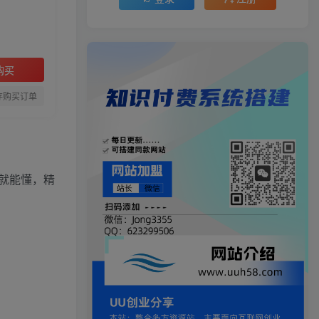
购买
存购买订单
就能懂，精