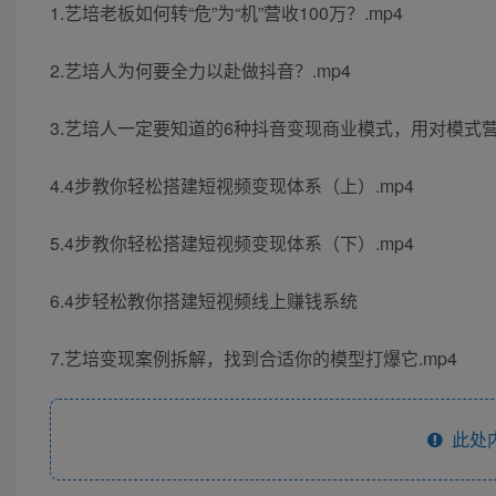
1.艺培老板如何转“危”为“机”营收100万？.mp4
2.艺培人为何要全力以赴做抖音？.mp4
3.艺培人一定要知道的6种抖音变现商业模式，用对模式营收
4.4步教你轻松搭建短视频变现体系（上）.mp4
5.4步教你轻松搭建短视频变现体系（下）.mp4
6.4步轻松教你搭建短视频线上赚钱系统
7.艺培变现案例拆解，找到合适你的模型打爆它.mp4
此处