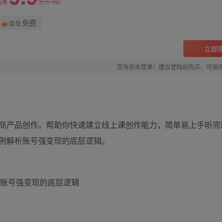
99
云币
云币
免费
会员
立即
您当前未登录！建议登陆后购买，可保
商产品创作。帮助你快速建立线上课创作能力，简单易上手听完
例解析账号强变现的底层逻辑。