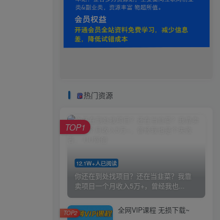
热门资源
TOP1
12.1W+人已阅读
你还在到处找项目？还在当韭菜？我靠
卖项目一个月收入5万+，曾经我也...
全网VIP课程 无损下载~
TOP2