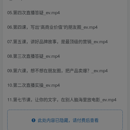
05.第四次直播答疑_ev.mp4
06.第四课，写出“高商业价值”的朋友圈_ev.mp4
07.第五课，讲好品牌故事，是最顶级的营销_ev.mp4
08.第三次直播答疑_ev.mp4
09.第六课，想不想在朋友圈，把产品卖爆？_ev.mp4
10.第二次直播实操_ev.mp4
11.第七节课，让你的文字，在别人脑海里放电影_ev.mp4
此处内容已隐藏，请付费后查看