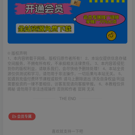
©
版权声明
1、本内容转载于网络，版权归原作者所有！ 2、本站仅提供信息存储
空间服务，不拥有所有权，不承担相关法律责任。 3、本内容若侵犯
到你的版权利益，请联系我们，会尽快给予删除处理！ 4、本站全资
源仅供测试和学习，请勿用于非法操作，一切后果与本站无关。 5、
如遇到充值付费环节课程或软件 请马上删除退出 涉及自身权益/利益
需要投资的一律不要相信，访客发现请向客服举报。 6、本教程仅供
揭秘 请勿用于非法违规操作 否则和作者 官网 无关
THE END
会员专属
喜欢就支持一下吧