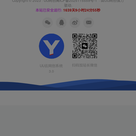
Copyright © 2023 ·
UU网创闽ICP备2025115559号-1
· 由
UU网创
强力
驱动.
本站已安全运行:
1639天9小时24分55秒
扫码加站长微信
UU云网创系统
3.0