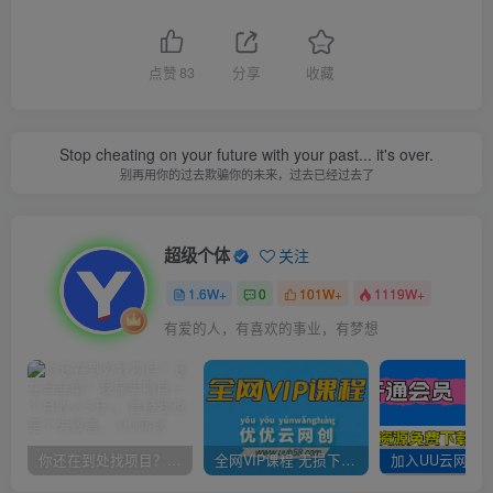
点赞
83
分享
收藏
Stop cheating on your future with your past... it's over.
别再用你的过去欺骗你的未来，过去已经过去了
超级个体
关注
1.6W+
0
101W+
1119W+
有爱的人，有喜欢的事业，有梦想
你还在到处找项目？还在当韭菜？我靠卖项目一个月收入5万+，曾经我也是个失败者。
全网VIP课程 无损下载~