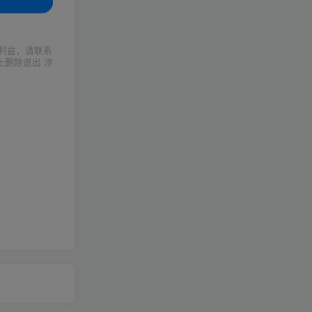
利益，请联系
上删除退出 涉