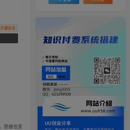
先开通会员
，思维也变