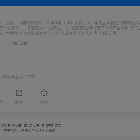
空间服务，不拥有所有权，不承担相关法律责任。 3、本内容若侵犯到你的版权
于非法操作，一切后果与本站无关。 5、如遇到充值付费环节课程或软件 请马
6、本教程仅供揭秘 请勿用于非法违规操作 否则和作者 官网 无关
THE END
喜欢就支持一下吧
9
分享
收藏
a dream can take you anywhere.
写下你的梦想，你的人生就从此刻起航