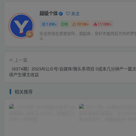
超级个体
关注
1.6W+
0
101W+
1119W+
无论你现在感觉如何，请起床、穿好衣服然后为你的梦
斗
上一篇
（6374期）2023AI公众号/自媒体/微头条项目 0成本几分钟产一篇文章 持
续产生爆文收益
相关推荐