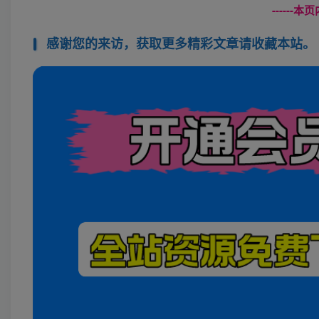
------
感谢您的来访，获取更多精彩文章请收藏本站。