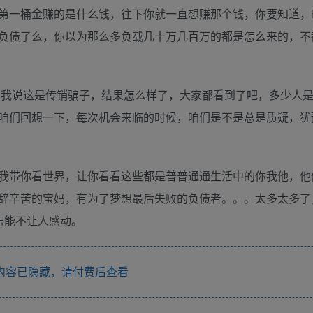
第一桶金赚的是什么钱，往下你就一直想赚那个钱，你要知道，
负债了么，你以为那么多负载几十万几百万的都是怎么来的，不
样，我说这是传销骗子，结果怎么样了，大家都看到了吧，多少人
咱们回想一下，每次机会来临的时候，咱们是不是总是质疑，犹
我带你看世界，让你看看这些都是普普通通生活中的你我他，他
辞辛苦的宝妈，有为了梦想最后失败的负债者。。。太多太多了
怎能不让人感动。
内容已隐藏，请付费后查看