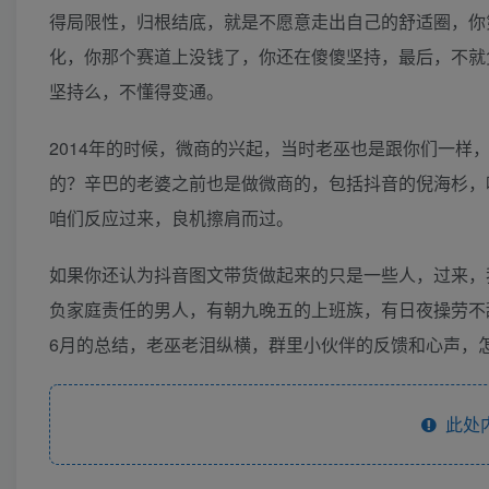
得局限性，归根结底，就是不愿意走出自己的舒适圈，你
化，你那个赛道上没钱了，你还在傻傻坚持，最后，不就
坚持么，不懂得变通。
2014年的时候，微商的兴起，当时老巫也是跟你们一
的？辛巴的老婆之前也是做微商的，包括抖音的倪海杉，
咱们反应过来，良机擦肩而过。
如果你还认为抖音图文带货做起来的只是一些人，过来，
负家庭责任的男人，有朝九晚五的上班族，有日夜操劳不
6月的总结，老巫老泪纵横，群里小伙伴的反馈和心声，
此处