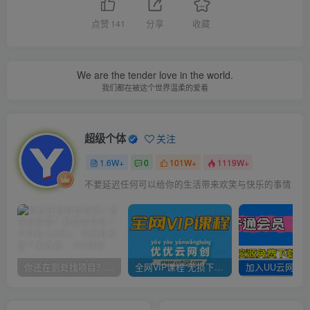
点赞
141
分享
收藏
We are the tender love in the world.
我们都在被这个世界温柔的爱着
超级个体
关注
1.6W+
0
101W+
1119W+
不要延迟任何可以给你的生活带来欢笑与快乐的事情
你还在到处找项目？还在当韭菜？我靠卖项目一个月收入5万+，曾经我也是个失败者。
全网VIP课程 无损下载~