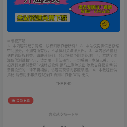
©
版权声明
1、本内容转载于网络，版权归原作者所有！ 2、本站仅提供信息存储
空间服务，不拥有所有权，不承担相关法律责任。 3、本内容若侵犯
到你的版权利益，请联系我们，会尽快给予删除处理！ 4、本站全资
源仅供测试和学习，请勿用于非法操作，一切后果与本站无关。 5、
如遇到充值付费环节课程或软件 请马上删除退出 涉及自身权益/利益
需要投资的一律不要相信，访客发现请向客服举报。 6、本教程仅供
揭秘 请勿用于非法违规操作 否则和作者 官网 无关
THE END
会员专属
喜欢就支持一下吧