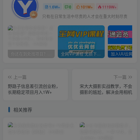
1.6W+
0
101W+
1119W+
只有在日常生活中尽责的人才会在重大时刻尽责
你还在到处找项目？还在当韭菜？我靠卖项目一个月收入5万+，曾经我也是个失败者。
全网VIP课程 无损下载~
上一篇
下一篇
野路子信息差引流创业粉，
宋大大‮影摄‬实战教学，不会
长期稳定项目月入1W+
摄影的尴尬，解决会用相机
相关推荐