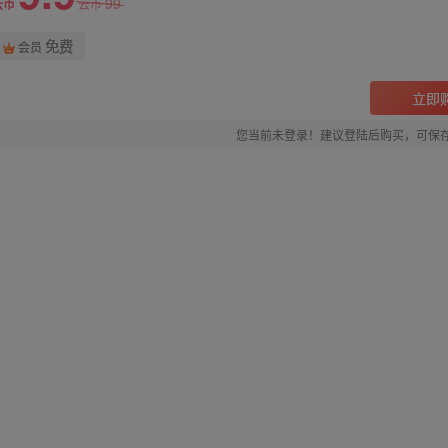
99
云币
云币
免费
会员
立即
您当前未登录！建议登陆后购买，可保