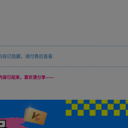
内容已隐藏，请付费后查看
本页内容已结束，喜欢请分享------