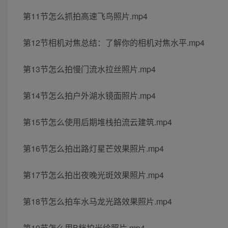
第11节怎么抓拍高速飞鸟照片.mp4
第12节相机对焦总结：了解你的相机对焦水平.mp4
第13节怎么拍慢门流水拉丝照片.mp4
第14节怎么拍户外湖水镜面照片.mp4
第15节怎么使用后期堆栈拍流云建筑.mp4
第16节怎么拍出路灯星芒效果照片.mp4
第17节怎么拍出夜晚光斑效果照片.mp4
第18节怎么拍车水马龙光路效果照片.mp4
第19节怎么用B档拍光绘照片.mp4