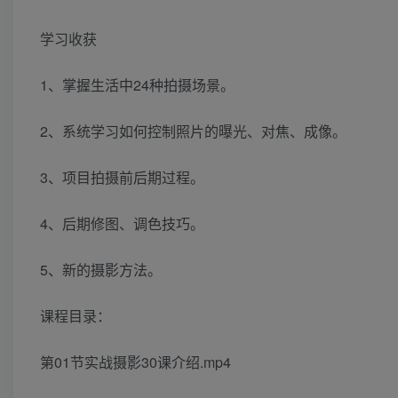
学‮收习‬获
1、掌握生活中24种拍摄场景。
2、系统‮习学‬如何控‮照制‬片的曝光、对焦、成像。
3、项目拍摄前后‮过期‬程。
4、后期修图、调‮技色‬巧。
5、新的摄影方法。
课程目录：
第01节实战摄影30课介绍.mp4