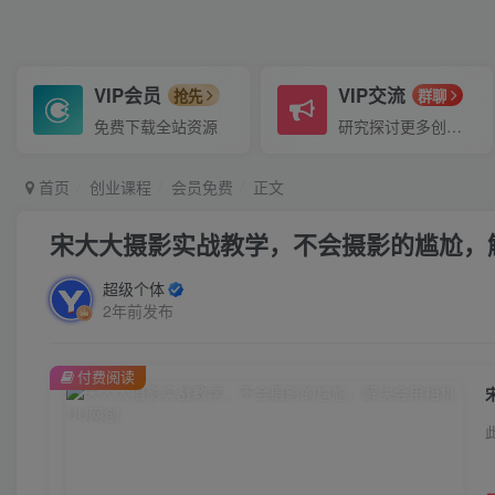
VIP会员
VIP交流
抢先
群聊
免费下载全站资源
研究探讨更多创业项目路子。
首页
创业课程
会员免费
正文
宋大大‮影摄‬实战教学，不会摄影的尴
超级个体
2年前发布
付费阅读