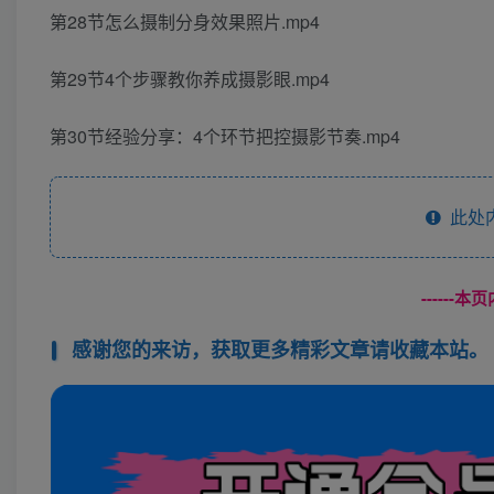
第28节怎么摄制分身效果照片.mp4
第29节4个步骤教你养成摄影眼.mp4
第30节经验分享：4个环节把控摄影节奏.mp4
此处
------
感谢您的来访，获取更多精彩文章请收藏本站。