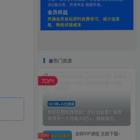
热门资源
TOP1
12.1W+人已阅读
你还在到处找项目？还在当韭菜？我靠
卖项目一个月收入5万+，曾经我也...
全网VIP课程 无损下载~
TOP2