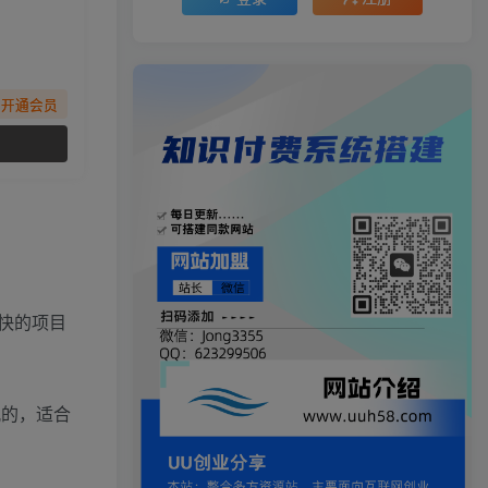
先开通会员
快的项目
观的，适合