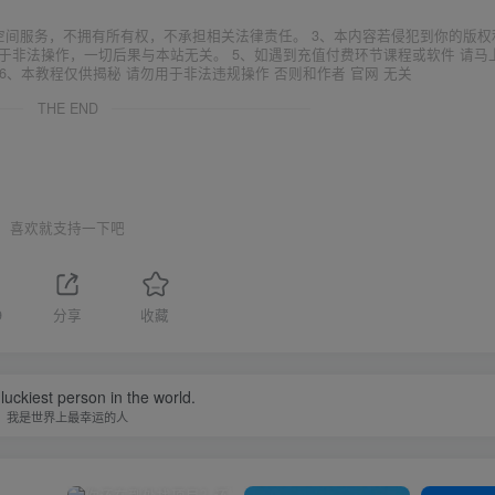
空间服务，不拥有所有权，不承担相关法律责任。 3、本内容若侵犯到你的版权
于非法操作，一切后果与本站无关。 5、如遇到充值付费环节课程或软件 请马
6、本教程仅供揭秘 请勿用于非法违规操作 否则和作者 官网 无关
THE END
喜欢就支持一下吧
9
分享
收藏
luckiest person in the world.
我是世界上最幸运的人