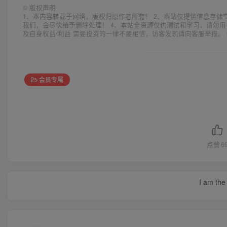
©
版权声明
1、本内容转载于网络，版权归原作者所有！ 2、本站仅提供信息存储
我们，会尽快给予删除处理！ 4、本站全资源仅供测试和学习，请勿用
及自身权益/利益 需要投资的一律不要相信，访客发现请向客服举报。 
会员专属
点赞
6
I am the 