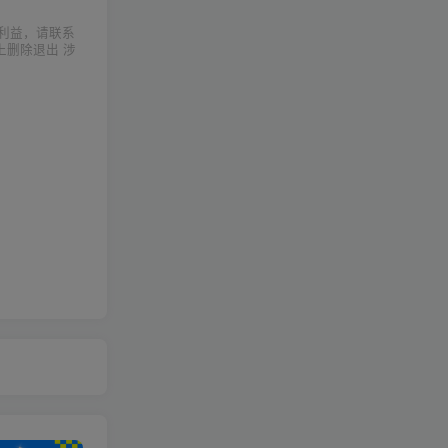
利益，请联系
上删除退出 涉