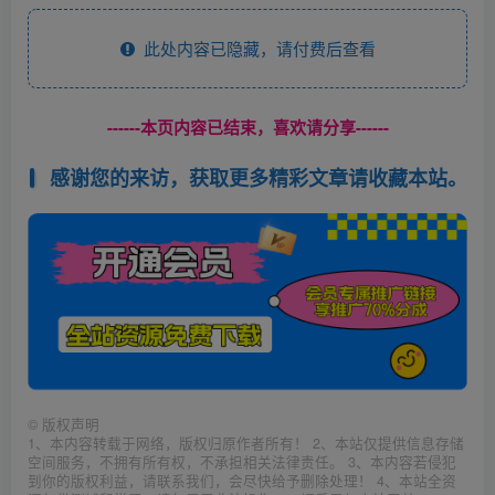
此处内容已隐藏，请付费后查看
------本页内容已结束，喜欢请分享------
感谢您的来访，获取更多精彩文章请收藏本站。
©
版权声明
1、本内容转载于网络，版权归原作者所有！ 2、本站仅提供信息存储
空间服务，不拥有所有权，不承担相关法律责任。 3、本内容若侵犯
到你的版权利益，请联系我们，会尽快给予删除处理！ 4、本站全资