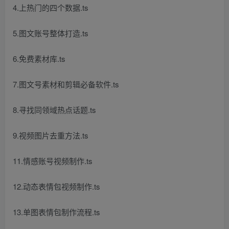
4.上热门的四个数据.ts
5.图文账号整体打造.ts
6.免费素材库.ts
7.图文号素材和剪辑必备软件.ts
8.寻找同领域热点话题.ts
9.视频图片去重方法.ts
11.情感账号视频制作.ts
12.动态表情包视频制作.ts
13.单图表情包制作流程.ts