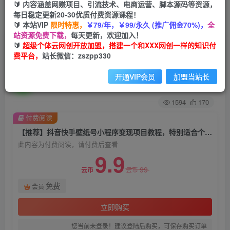
🔰 内容涵盖网赚项目、引流技术、电商运营、脚本源码等资源，
每日稳定更新20-30优质付费资源课程！
首页
创业课程
会员免费
正文
🔰 本站VIP
限时特惠，
￥79/年，￥99/永久 (推广佣金70%)，
全
站资源免费下载，
每天更新，欢迎加入！
【推荐】抖音快手壁纸号小程序变现项目教程，特
🔰
超级个体云网创开放加盟，搭建一个和XXX网创一样的知识付
费平台，
站长微信：zszpp330
别适合个人做的短视频掘金项目，简单好操作
开通VIP会员
加盟当站长
超级个体
关注
私信
2年前发布
1594
170
付费阅读
【推荐】抖音快手壁纸号小程序变现项目教程，特别适合个人做的短视频掘金项目，简单好操作
此内容为付费阅读，请付费后查看
9.9
99
云币
云币
免费
会员
立即购买
您当前未登录！建议登陆后购买，可保存购买订单