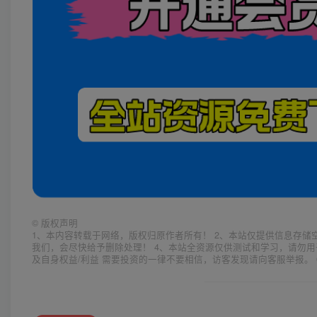
©
版权声明
1、本内容转载于网络，版权归原作者所有！ 2、本站仅提供信息存储
我们，会尽快给予删除处理！ 4、本站全资源仅供测试和学习，请勿用
及自身权益/利益 需要投资的一律不要相信，访客发现请向客服举报。 