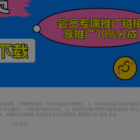
空间服务，不拥有所有权，不承担相关法律责任。 3、本内容若侵犯到你的版权
于非法操作，一切后果与本站无关。 5、如遇到充值付费环节课程或软件 请马
6、本教程仅供揭秘 请勿用于非法违规操作 否则和作者 官网 无关
THE END