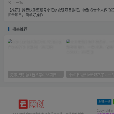
上一篇
【推荐】抖音快手壁纸号小程序变现项目教程，特别适合个人做的
掘金项目，简单好操作
相关推荐
无限接码撸红包单号0.75项目无偿分享给你【揭秘】
友链申请
-
Copyright ©
XXX网创-全网首发各大平台项目资源、专注分享新出