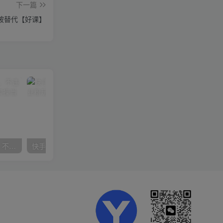
下一篇
是被替代【好课】
抖音24小时无人直播音乐，不违规，不封号纯撸音浪，小白实操当天日入1000+
快手美女组合收益拼图引流，创业粉玩法，单日引流50+