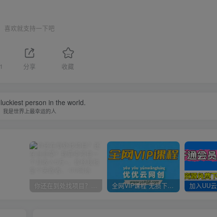
喜欢就支持一下吧
1
分享
收藏
luckiest person in the world.
我是世界上最幸运的人
你还在到处找项目？还在当韭菜？我靠卖项目一个月收入5万+，曾经我也是个失败者。
全网VIP课程 无损下载~