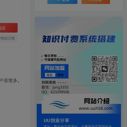
购买
存购买订单
户非常多，