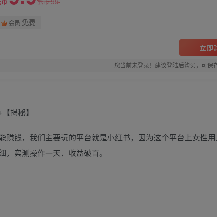
99
云币
云币
免费
会员
立即
您当前未登录！建议登陆后购买，可保
能赚钱，我们主要玩的平台就是小红书，因为这个平台上女性用
细，实测操作一天，收益破百。