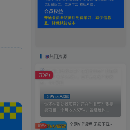
热门资源
TOP1
12.1W+人已阅读
你还在到处找项目？还在当韭菜？我靠
卖项目一个月收入5万+，曾经我也...
全网VIP课程 无损下载~
TOP2