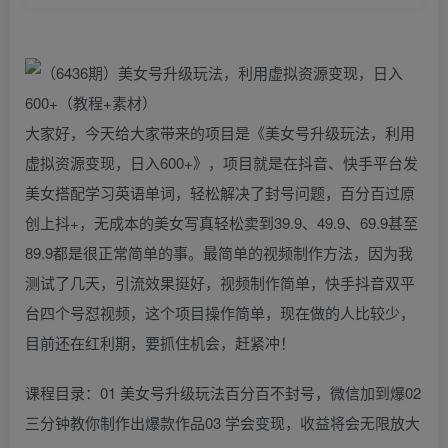
大家好，今天给大家带来的项目是《美女号升级玩法，利用
虚拟资源变现，日入600+》，项目就是在抖音、快手平台发
美女搭配学习英语单词，轻松解决了封号问题，百分百过原
创上抖+，无成本的美女写真轻松卖到39.9、49.9、69.9甚至
89.9都是很正常简单的事。最简单的视频制作方法，因为我
测试了几天，引流效果挺好，视频制作简单，快手抖音双平
台四个号怼视频，这个项目操作简单，现在做的人比较少，
目前还在红利期，要抓住机会，赶紧冲！
课程目录：01 美女号升级玩法百分百不封号，微信加到爆02
三分钟教你制作出爆款作品03 学会变现，收益将会无限放大