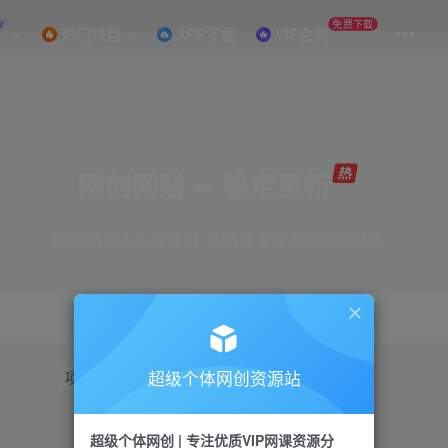
W
免费下载
热门项目
APP下载
VIP会员
网创网赚 ∞ 稳定更新
网创资源&实战项目 全网首发全年365天更新
超级个体网创资源站
项目
抖音
引流
短视频
小红书
视频号
超级个体网创 | 专注优质VIP网课资源分