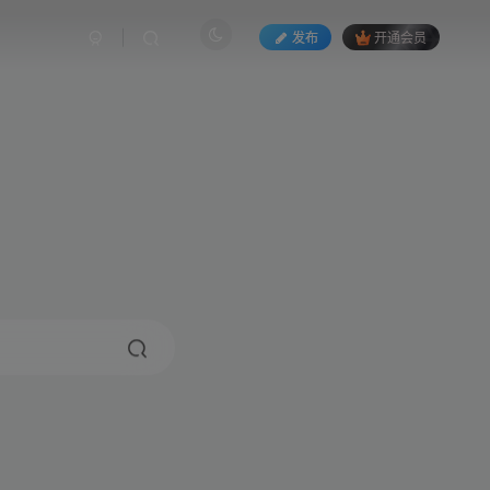
发布
开通会员