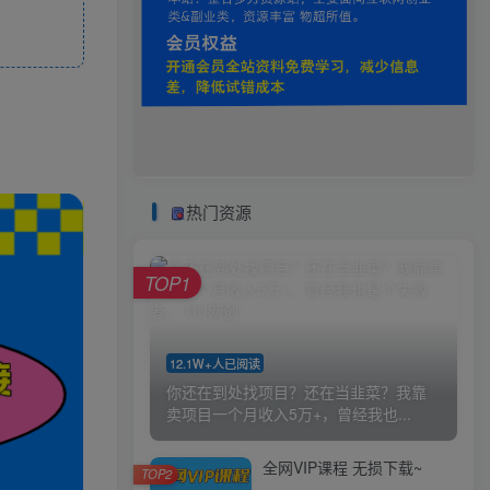
热门资源
TOP1
12.1W+人已阅读
你还在到处找项目？还在当韭菜？我靠
卖项目一个月收入5万+，曾经我也...
全网VIP课程 无损下载~
TOP2