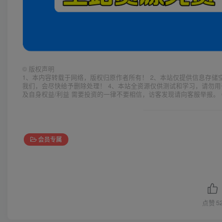
©
版权声明
1、本内容转载于网络，版权归原作者所有！ 2、本站仅提供信息存储
我们，会尽快给予删除处理！ 4、本站全资源仅供测试和学习，请勿用
及自身权益/利益 需要投资的一律不要相信，访客发现请向客服举报。 
会员专属
点赞
5