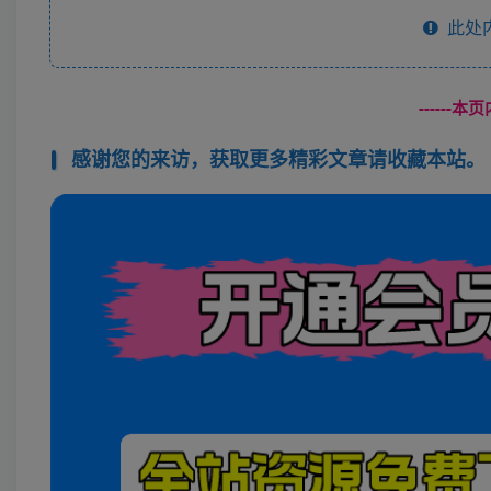
此处
------
感谢您的来访，获取更多精彩文章请收藏本站。