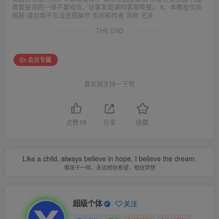
需要投资的一律不要相信，访客发现请向客服举报。 6、本教程仅供
揭秘 请勿用于非法违规操作 否则和作者 官网 无关
THE END
会员专属
喜欢就支持一下吧
点赞
68
分享
收藏
Like a child, always believe in hope, I believe the dream.
像孩子一样，永远相信希望，相信梦想
超级个体
关注