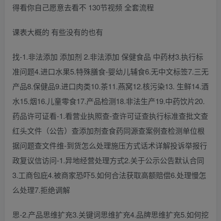
得看你自己愿意去看不 130节视频 全套流程
课表大概的 有些没有的也有
找-1.非法添加 添加剂 2.非法添加 保健食品 中药材3.执行标
准问题4.进口水果5.特殊膳食-婴幼儿辅食6.无中文标签7.三无
产品8.保健品9.进口肉类10.茶11.燕窝12.核污染13. 生鲜14.酒
水15.烟16.儿童零食17.产品检测18.非法生产19.中药饮片20.
药品许可证看-1.看营业执照查-查许可证查执行标准查批文查
红头文件（公告）查添加剂查食药同源查案例查检测单位根
据问题查文件维-到货怎么处理施压方式话术详解投诉举报行
政复议信访问-1.异地经营处理方式2.关于公示公告默认合同
3.工商包庇4.被商家恐吓5.如何合法获取高额赔偿6.处理慢怎
么处理7.拒绝调解
思-2.产品思维扩充3.关键词思维扩充4.品牌思维扩充5.如何挖