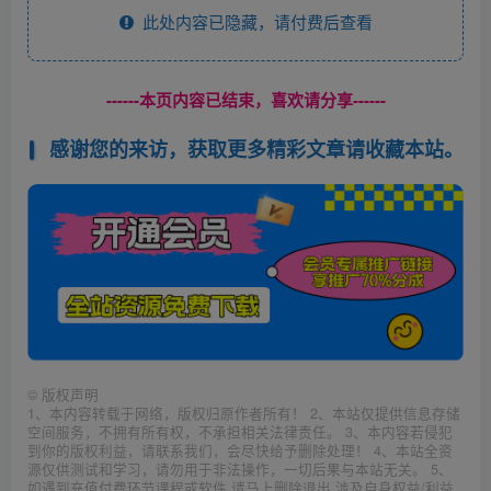
此处内容已隐藏，请付费后查看
------本页内容已结束，喜欢请分享------
感谢您的来访，获取更多精彩文章请收藏本站。
©
版权声明
1、本内容转载于网络，版权归原作者所有！ 2、本站仅提供信息存储
空间服务，不拥有所有权，不承担相关法律责任。 3、本内容若侵犯
到你的版权利益，请联系我们，会尽快给予删除处理！ 4、本站全资
源仅供测试和学习，请勿用于非法操作，一切后果与本站无关。 5、
如遇到充值付费环节课程或软件 请马上删除退出 涉及自身权益/利益