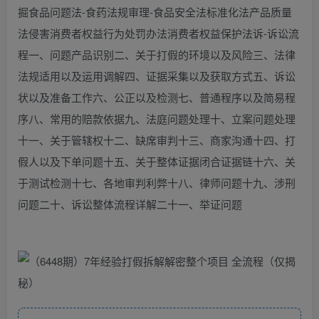
掘食品问题法-食药法规审理-食品安全法标准化法产品质量
法侵害消费者权益行为处罚办法消费者权益保护法诉-诉讼流
程一、问题产品识别二、关于打假的环境以及风险三、法律
法规适用以及运用调解四、证据采集以及获取方式五、诉讼
状以及准备工作六、公正以及检测七、普通程序以及简易程
序八、常用的赔款依据九、法庭问题处理十、立案问题处理
十一、关于管辖权十二、缺席审判十三、商家沟通十四、打
假人以及下单问题十五、关于整体证据闭合证据链十六、关
于测试检测十七、各地审判利弊十八、律师问题十九、涉刑
问题二十、诉讼整体流程详解二十一、举证问题