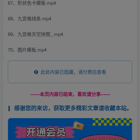
67、形状色卡模板.mp4
68、九宫格线条.mp4
69、九宫格天空拼图_.mp4
70、图片模板.mp4
此处内容已隐藏，请付费后查看
------本页内容已结束，喜欢请分享------
感谢您的来访，获取更多精彩文章请收藏本站。