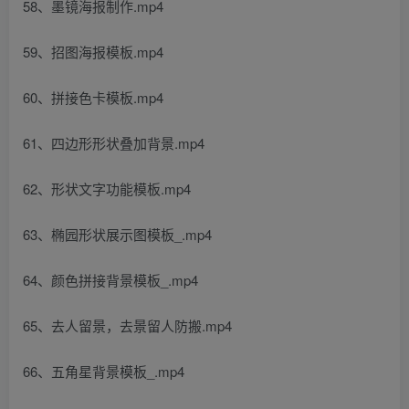
58、墨镜海报制作.mp4
59、招图海报模板.mp4
60、拼接色卡模板.mp4
61、四边形形状叠加背景.mp4
62、形状文字功能模板.mp4
63、椭园形状展示图模板_.mp4
64、颜色拼接背景模板_.mp4
65、去人留景，去景留人防搬.mp4
66、五角星背景模板_.mp4