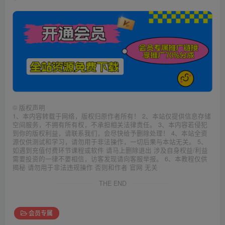
©
版权声明
1、本内容转载于网络，版权归原作者所有！ 2、本站仅提供信息存储
空间服务，不拥有所有权，不承担相关法律责任。 3、本内容若侵犯
到你的版权利益，请联系我们，会尽快给予删除处理！ 4、本站全资
源仅供测试和学习，请勿用于非法操作，一切后果与本站无关。 5、
如遇到充值付费环节课程或软件 请马上删除退出 涉及自身权益/利益
需要投资的一律不要相信，访客发现请向客服举报。 6、本教程仅供
揭秘 请勿用于非法违规操作 否则和作者 官网 无关
THE END
会员专属