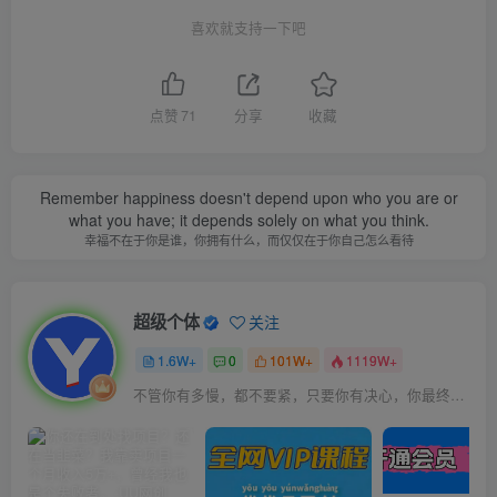
喜欢就支持一下吧
点赞
71
分享
收藏
Remember happiness doesn't depend upon who you are or
what you have; it depends solely on what you think.
幸福不在于你是谁，你拥有什么，而仅仅在于你自己怎么看待
超级个体
关注
1.6W+
0
101W+
1119W+
不管你有多慢，都不要紧，只要你有决心，你最终都会到达想去的地方