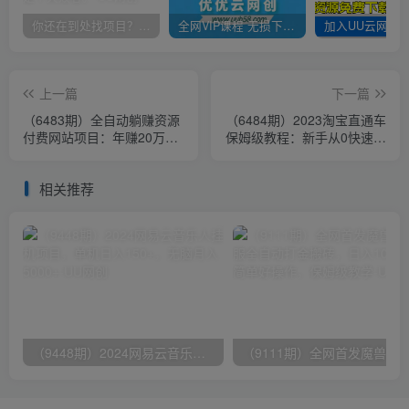
你还在到处找项目？还在当韭菜？我靠卖项目一个月收入5万+，曾经我也是个失败者。
全网VIP课程 无损下载~
上一篇
下一篇
（6483期）全自动躺赚资源
（6484期）2023淘宝直通车
付费网站项目：年赚20万长
保姆级教程：新手从0快速成
期项目（详细教程+源码）
长实操，新手多方位全能教
23年更新
学
相关推荐
（9448期）2024网易云音乐人挂机项目，单机日入150+，无脑月入5000+