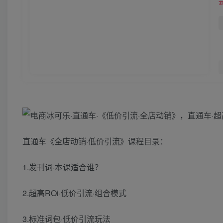
直通车《全店动销·低价引流》课程目录：
1.发刊词·本课适合谁？
2.超高ROi·低价引流·组合模式
3.标准词包·低价引流玩法