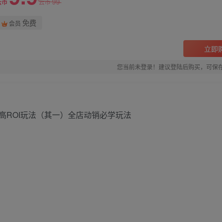
99
云币
云币
免费
会员
立即
您当前未登录！建议登陆后购买，可保