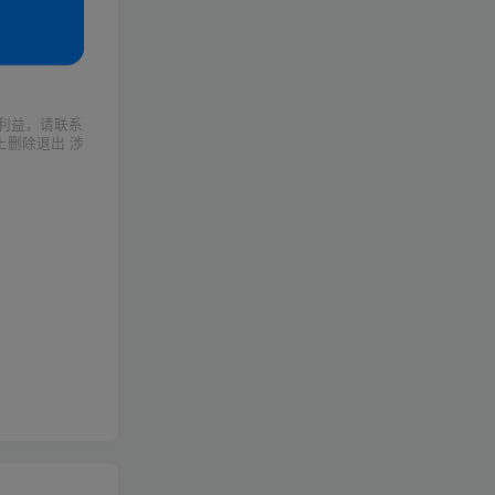
利益，请联系
上删除退出 涉