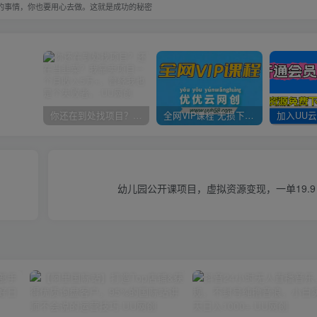
的事情，你也要用心去做。这就是成功的秘密
你还在到处找项目？还在当韭菜？我靠卖项目一个月收入5万+，曾经我也是个失败者。
全网VIP课程 无损下载~
幼儿园公开课项目，虚拟资源变现，一单19.9