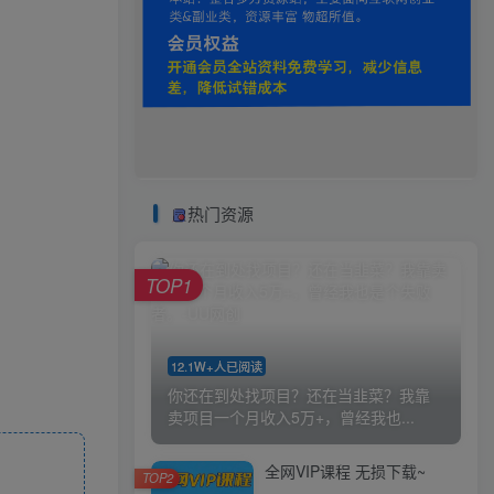
热门资源
TOP1
12.1W+人已阅读
你还在到处找项目？还在当韭菜？我靠
卖项目一个月收入5万+，曾经我也...
全网VIP课程 无损下载~
TOP2