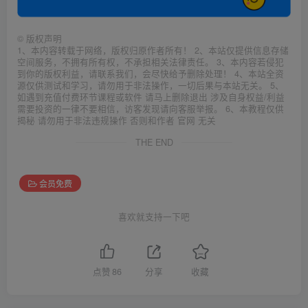
©
版权声明
1、本内容转载于网络，版权归原作者所有！ 2、本站仅提供信息存储
空间服务，不拥有所有权，不承担相关法律责任。 3、本内容若侵犯
到你的版权利益，请联系我们，会尽快给予删除处理！ 4、本站全资
源仅供测试和学习，请勿用于非法操作，一切后果与本站无关。 5、
如遇到充值付费环节课程或软件 请马上删除退出 涉及自身权益/利益
需要投资的一律不要相信，访客发现请向客服举报。 6、本教程仅供
揭秘 请勿用于非法违规操作 否则和作者 官网 无关
THE END
会员免费
喜欢就支持一下吧
点赞
86
分享
收藏