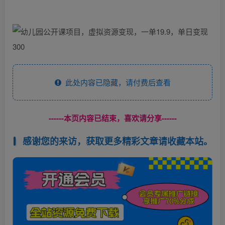
此处内容已隐藏，请付费后查看
------本页内容已结束，喜欢请分享------
感谢您的来访，获取更多精彩文章请收藏本站。