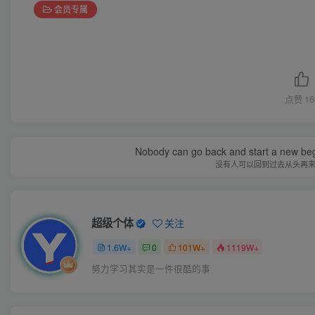
会员专属
点赞
16
Nobody can go back and start a new beg
没有人可以回到过去从头再
超级个体
关注
1.6W+
0
101W+
1119W+
努力学习其实是一件很酷的事