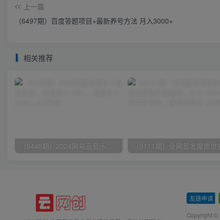
上一篇
（6497期）百度答题项目+最新养号方法 月入3000+
相关推荐
（9448期）2024网易云音乐人挂机项目，单机日入150+，无脑月入5000+
友链申请
-
Copyright ©