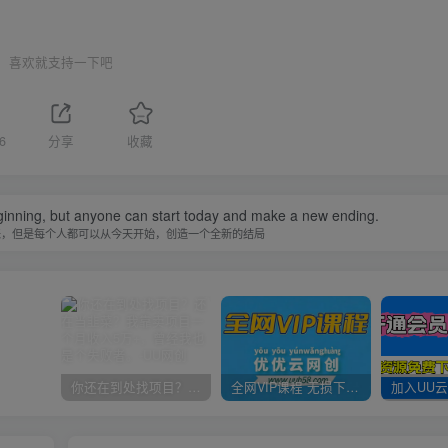
喜欢就支持一下吧
6
分享
收藏
inning, but anyone can start today and make a new ending.
来，但是每个人都可以从今天开始，创造一个全新的结局
你还在到处找项目？还在当韭菜？我靠卖项目一个月收入5万+，曾经我也是个失败者。
全网VIP课程 无损下载~