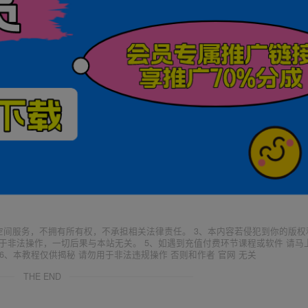
空间服务，不拥有所有权，不承担相关法律责任。 3、本内容若侵犯到你的版权
于非法操作，一切后果与本站无关。 5、如遇到充值付费环节课程或软件 请马
6、本教程仅供揭秘 请勿用于非法违规操作 否则和作者 官网 无关
THE END