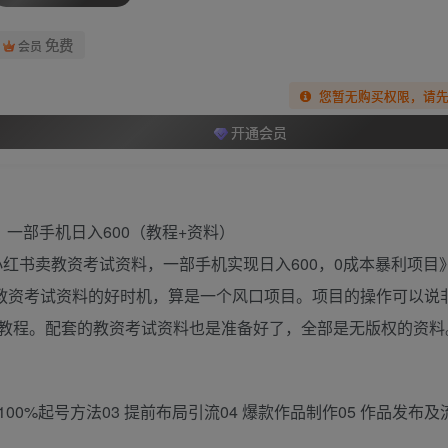
免费
会员
您暂无购买权限，请
开通会员
小红书卖教资考试资料，一部手机实现日入600，0成本暴利项目》
卖教资考试资料的好时机，算是一个风口项目。项目的操作可以说
教程。配套的教资考试资料也是准备好了，全部是无版权的资料
100%起号方法03 提前布局引流04 爆款作品制作05 作品发布