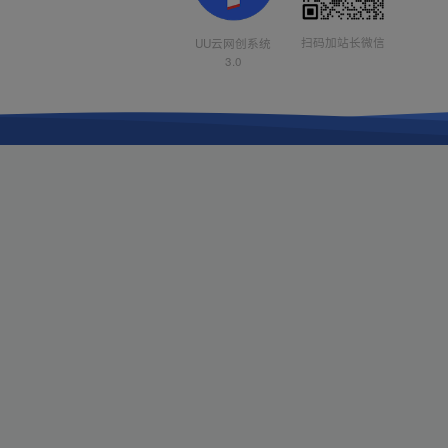
扫码加站长微信
UU云网创系统
3.0