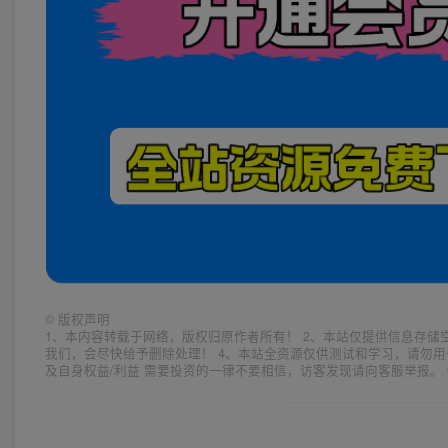
©
版权声明
1、本内容转载于网络，版权归原作者所有！ 2、本站仅提供信息存储
我们，会尽快给予删除处理！ 4、本站全资源仅供测试和学习，请勿用
及自身权益/利益 需要投资的一律不要相信，访客发现请向客服举报。 