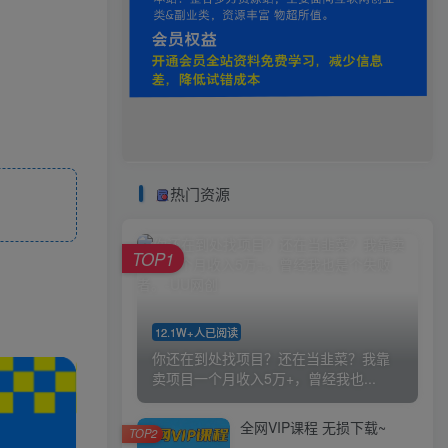
热门资源
TOP1
12.1W+人已阅读
你还在到处找项目？还在当韭菜？我靠
卖项目一个月收入5万+，曾经我也...
全网VIP课程 无损下载~
TOP2