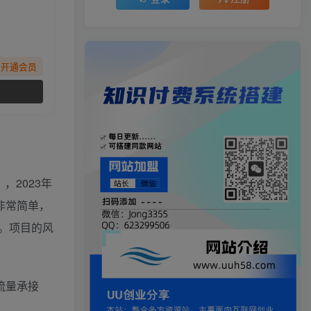
先开通会员
，2023年
非常简单，
。项目的风
及流量承接