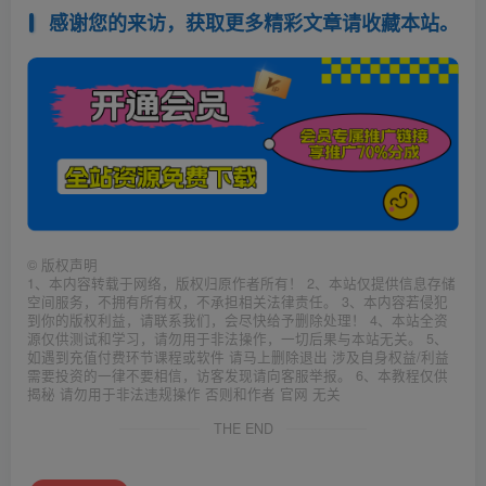
感谢您的来访，获取更多精彩文章请收藏本站。
©
版权声明
1、本内容转载于网络，版权归原作者所有！ 2、本站仅提供信息存储
空间服务，不拥有所有权，不承担相关法律责任。 3、本内容若侵犯
到你的版权利益，请联系我们，会尽快给予删除处理！ 4、本站全资
源仅供测试和学习，请勿用于非法操作，一切后果与本站无关。 5、
如遇到充值付费环节课程或软件 请马上删除退出 涉及自身权益/利益
需要投资的一律不要相信，访客发现请向客服举报。 6、本教程仅供
揭秘 请勿用于非法违规操作 否则和作者 官网 无关
THE END