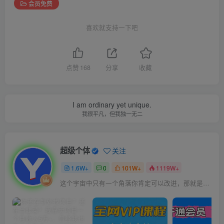
会员免费
喜欢就支持一下吧
点赞
168
分享
收藏
I am ordinary yet unique.
我很平凡，但我独一无二
超级个体
关注
1.6W+
0
101W+
1119W+
这个宇宙中只有一个角落你肯定可以改进，那就是你自己