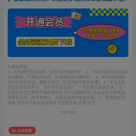
©
版权声明
1、本内容转载于网络，版权归原作者所有！ 2、本站仅提供信息存储
空间服务，不拥有所有权，不承担相关法律责任。 3、本内容若侵犯
到你的版权利益，请联系我们，会尽快给予删除处理！ 4、本站全资
源仅供测试和学习，请勿用于非法操作，一切后果与本站无关。 5、
如遇到充值付费环节课程或软件 请马上删除退出 涉及自身权益/利益
需要投资的一律不要相信，访客发现请向客服举报。 6、本教程仅供
揭秘 请勿用于非法违规操作 否则和作者 官网 无关
THE END
会员免费