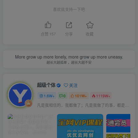
喜欢就支持一下吧
点赞
157
分享
收藏
More grow up more lonely, more grow up more uneasy.
越长大越孤单 ，越长大越不安
超级个体
关注
1.6W+
0
101W+
1119W+
凡是我相信的，我都做了；凡是我做了的事，都是全身心地投入去做的