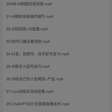
20008-AI制图应用场景.mp4
21-AI换脸系统操作细节.mp4
22-AI短视频+AI直播.mp4
23-制作口播去重视频.mp4
24-抖音，视频号，快手起号技15.mp4
25-AI数字人起号技巧.mp4
26-训练自己的人脸模型+产品.mp4
27-Lora训练后测试结果.mp4
28-ChatGPT设计文案跟直播话术.mp4