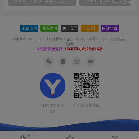
（9448期）2024网易云音乐人挂机项目，单机日入150+，无脑月入5000+
友链申请
-
免责声明
-
关于我们
-
广告合作
-
网站地图
Copyright © 2023 ·
UU网创闽ICP备2025115559号-1
· 由
UU网创
强力
驱动.
本站已安全运行:
1640天6小时28分45秒
扫码加站长微信
UU云网创系统
3.0
170