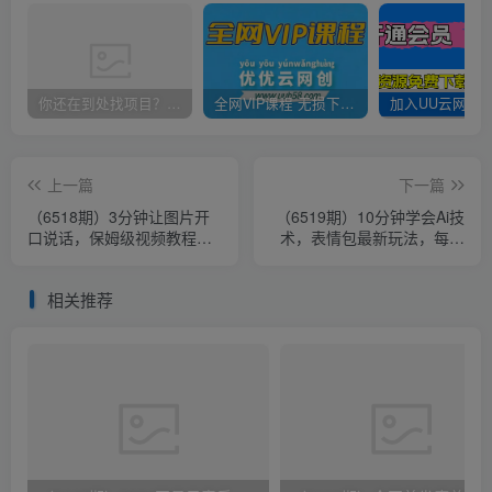
你还在到处找项目？还在当韭菜？我靠卖项目一个月收入5万+，曾经我也是个失败者。
全网VIP课程 无损下载~
上一篇
下一篇
（6518期）3分钟让图片开
（6519期）10分钟学会Ai技
口说话，保姆级视频教程
术，表情包最新玩法，每一
（附免费制作工具）
张都是原创 无脑上传平台 日
入300+
相关推荐