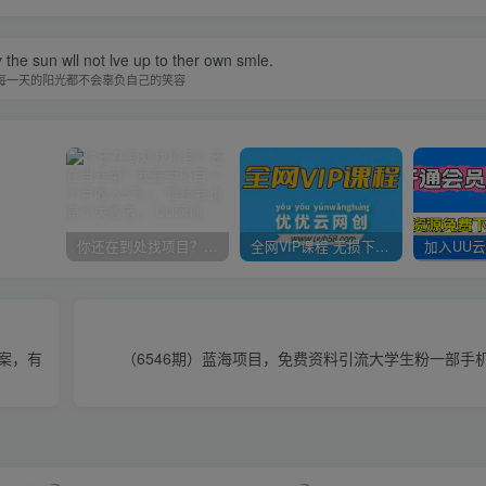
 the sun wll not lve up to ther own smle.
每一天的阳光都不会辜负自己的笑容
你还在到处找项目？还在当韭菜？我靠卖项目一个月收入5万+，曾经我也是个失败者。
全网VIP课程 无损下载~
案，有
（6546期）蓝海项目，免费资料引流大学生粉一部手机