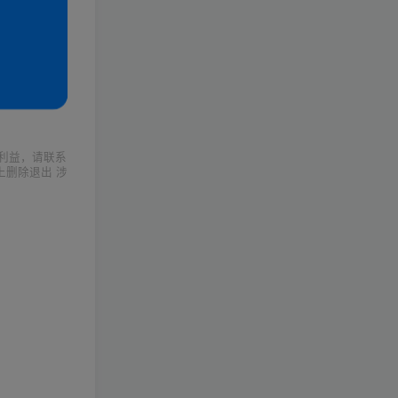
利益，请联系
上删除退出 涉