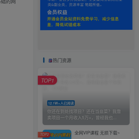
基础的网
热门资源
TOP1
12.1W+人已阅读
你还在到处找项目？还在当韭菜？我靠
卖项目一个月收入5万+，曾经我也...
全网VIP课程 无损下载~
TOP2