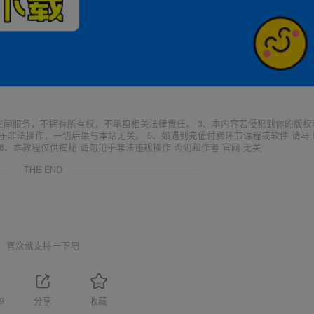
空间服务，不拥有所有权，不承担相关法律责任。 3、本内容若侵犯到你的版权
于非法操作，一切后果与本站无关。 5、如遇到充值付费环节课程或软件 请马
6、本教程仅供揭秘 请勿用于非法违规操作 否则和作者 官网 无关
THE END
喜欢就支持一下吧
9
分享
收藏