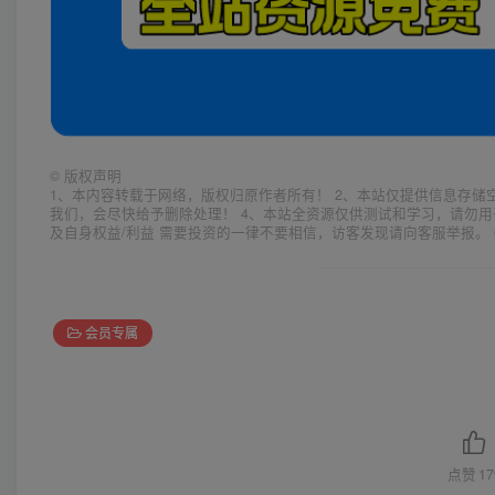
©
版权声明
1、本内容转载于网络，版权归原作者所有！ 2、本站仅提供信息存储
我们，会尽快给予删除处理！ 4、本站全资源仅供测试和学习，请勿用
及自身权益/利益 需要投资的一律不要相信，访客发现请向客服举报。 
会员专属
点赞
17