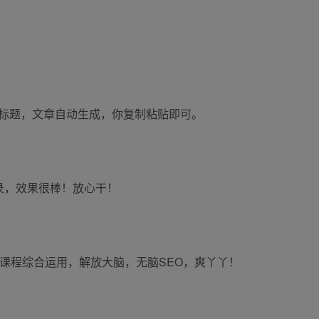
标题，文章自动生成，你复制粘贴即可。
录，效果很棒！放心干！
课程综合运用，解放大脑，无脑SEO，爽丫丫！