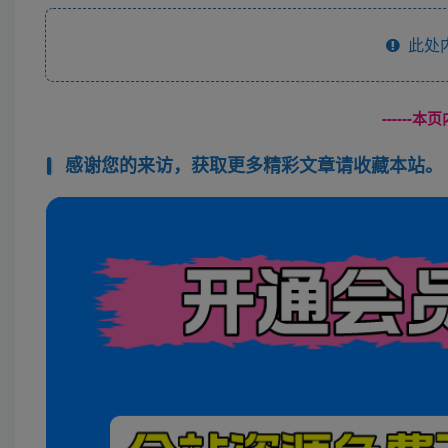
此处
------
感谢您的来访，获取更多精彩文章请收藏本站。