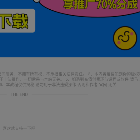
空间服务，不拥有所有权，不承担相关法律责任。 3、本内容若侵犯到你的版权
于非法操作，一切后果与本站无关。 5、如遇到充值付费环节课程或软件 请马
6、本教程仅供揭秘 请勿用于非法违规操作 否则和作者 官网 无关
THE END
喜欢就支持一下吧