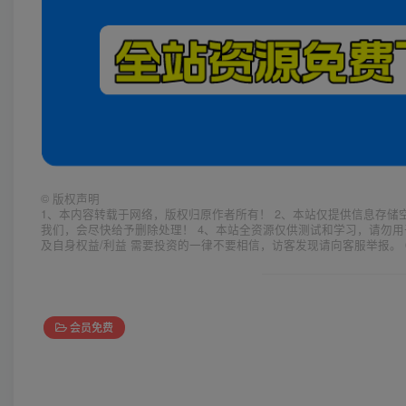
©
版权声明
1、本内容转载于网络，版权归原作者所有！ 2、本站仅提供信息存储
我们，会尽快给予删除处理！ 4、本站全资源仅供测试和学习，请勿用
及自身权益/利益 需要投资的一律不要相信，访客发现请向客服举报。 
会员免费