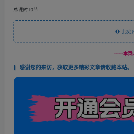
总课时10节
此处
------
感谢您的来访，获取更多精彩文章请收藏本站。