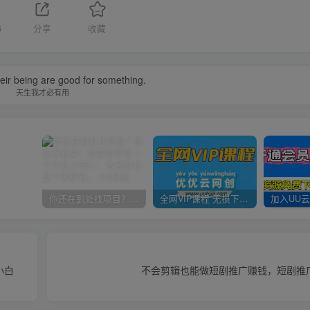
6
分享
收藏
their being are good for something.
天生我才必有用
你还在到处找项目？还在当韭菜？我靠卖项目一个月收入5万+，曾经我也是个失败者。
全网VIP课程 无损下载~
小白
不会剪辑也能做短剧推广赚钱，短剧推