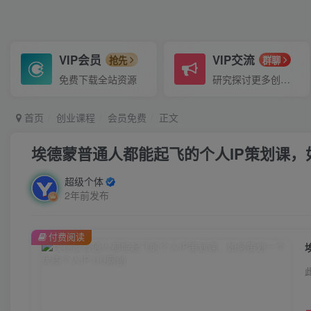
VIP会员
VIP交流
抢先
群聊
免费下载全站资源
研究探讨更多创业项目路子。
首页
创业课程
会员免费
正文
埃德蒙普通人都能起飞的个人IP策划课，
超级个体
2年前发布
付费阅读