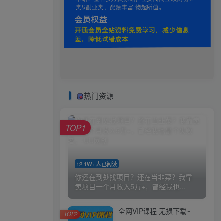
热门资源
TOP1
12.1W+人已阅读
你还在到处找项目？还在当韭菜？我靠
卖项目一个月收入5万+，曾经我也...
全网VIP课程 无损下载~
TOP2