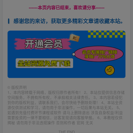
------本页内容已结束，喜欢请分享------
感谢您的来访，获取更多精彩文章请收藏本站。
©
版权声明
1、本内容转载于网络，版权归原作者所有！ 2、本站仅提供信息存储
空间服务，不拥有所有权，不承担相关法律责任。 3、本内容若侵犯
到你的版权利益，请联系我们，会尽快给予删除处理！ 4、本站全资
源仅供测试和学习，请勿用于非法操作，一切后果与本站无关。 5、
如遇到充值付费环节课程或软件 请马上删除退出 涉及自身权益/利益
需要投资的一律不要相信，访客发现请向客服举报。 6、本教程仅供
揭秘 请勿用于非法违规操作 否则和作者 官网 无关
THE END