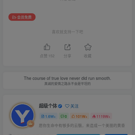
会员免费
喜欢就支持一下吧
点赞
152
分享
收藏
The course of true love never did run smooth.
真诚的爱情之路永不会是平坦的
超级个体
关注
1.6W+
0
101W+
1119W+
愿你生命中有够多的云翳，来造成一个美丽的黄昏