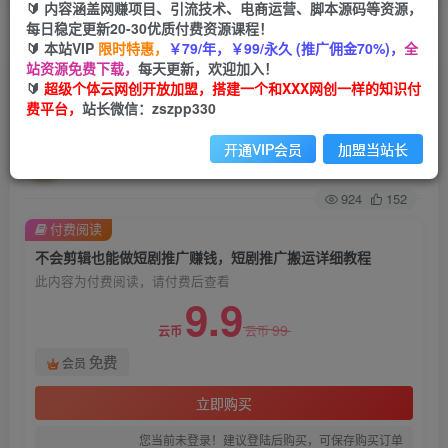
🔰 内容涵盖网赚项目、引流技术、电商运营、脚本源码等资源，
每日稳定更新20-30优质付费资源课程！
首页
创业课程
会员免费
正文
🔰 本站VIP
限时特惠，
￥79/年，￥99/永久 (推广佣金70%)，
全
站资源免费下载，
每天更新，欢迎加入！
不会剪辑也能做短剧推广赚钱，短剧推广搬运详细
🔰
超级个体云网创开放加盟，搭建一个和XXX网创一样的知识付
费平台，
站长微信：zszpp330
教程
开通VIP会员
加盟当站长
超级个体
关注
私信
2年前发布
924
152
付费阅读
不会剪辑也能做短剧推广赚钱，短剧推广搬运详细教程
此内容为付费阅读，请付费后查看
9.9
99
云币
云币
免费
会员
立即购买
您当前未登录！建议登陆后购买，可保存购买订单