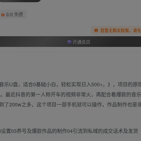
免费
会员
您暂无购买权限，请
开通会员
乐U盘，适合0基础小白，轻松实现日入500+，》，项目的原
左右。最近抖音的第一人称开车的视频非常火，再配合着爆款的音
到了200w之多，这个项目一部手机就可以操作，作品制作也是
的设置03养号及爆款作品的制作04引流到私域的成交话术及发货