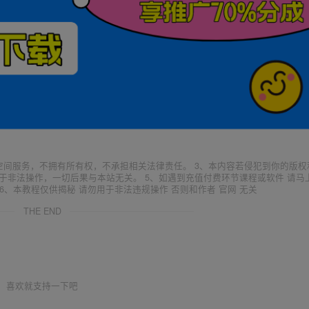
空间服务，不拥有所有权，不承担相关法律责任。 3、本内容若侵犯到你的版权
于非法操作，一切后果与本站无关。 5、如遇到充值付费环节课程或软件 请马
6、本教程仅供揭秘 请勿用于非法违规操作 否则和作者 官网 无关
THE END
喜欢就支持一下吧