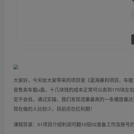
大家好，今天给大家带来的项目是《蓝海暴利项目，车载音
音售卖车载u盘，十几块钱的成本正常可以卖到170块
定不会低，通过实操，我们发现流量最高的一条播放量达
现在做的人比较少，目前还在红利期！
课程目录：01项目介绍利润可翻10倍02准备工作及账号