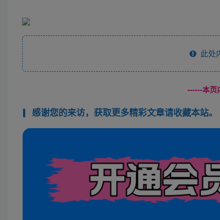
此处
------
感谢您的来访，获取更多精彩文章请收藏本站。