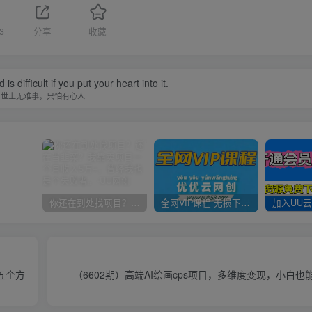
3
分享
收藏
is difficult if you put your heart into it.
世上无难事，只怕有心人
你还在到处找项目？还在当韭菜？我靠卖项目一个月收入5万+，曾经我也是个失败者。
全网VIP课程 无损下载~
五个方
（6602期）高端AI绘画cps项目，多维度变现，小白也能