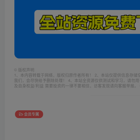
©
版权声明
1、本内容转载于网络，版权归原作者所有！ 2、本站仅提供信息存储
我们，会尽快给予删除处理！ 4、本站全资源仅供测试和学习，请勿用
及自身权益/利益 需要投资的一律不要相信，访客发现请向客服举报。 
会员专属