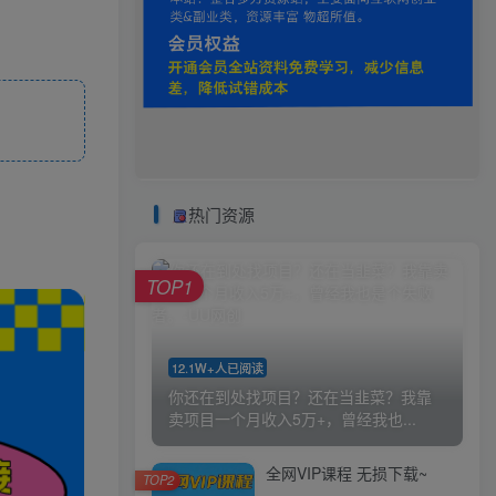
热门资源
TOP1
12.1W+人已阅读
你还在到处找项目？还在当韭菜？我靠
卖项目一个月收入5万+，曾经我也...
全网VIP课程 无损下载~
TOP2