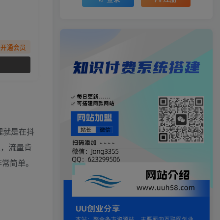
先开通会员
理就是在抖
乐，流量肯
非常简单。