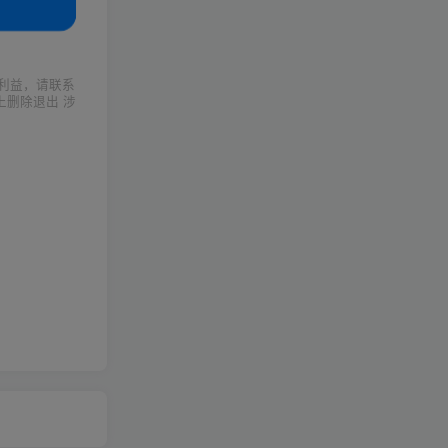
利益，请联系
上删除退出 涉