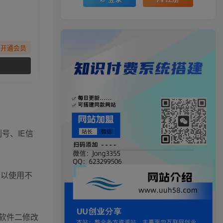
先开通会员
号、IE信
可以使用不
软件二修改