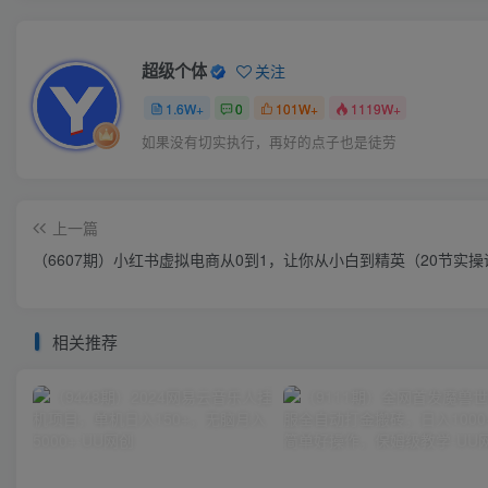
超级个体
关注
1.6W+
0
101W+
1119W+
如果没有切实执行，再好的点子也是徒劳
上一篇
（6607期）小红书虚拟电商从0到1，让你从小白到精英（20节实操
相关推荐