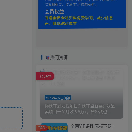
热门资源
TOP1
12.1W+人已阅读
你还在到处找项目？还在当韭菜？我靠
卖项目一个月收入5万+，曾经我也...
全网VIP课程 无损下载~
TOP2