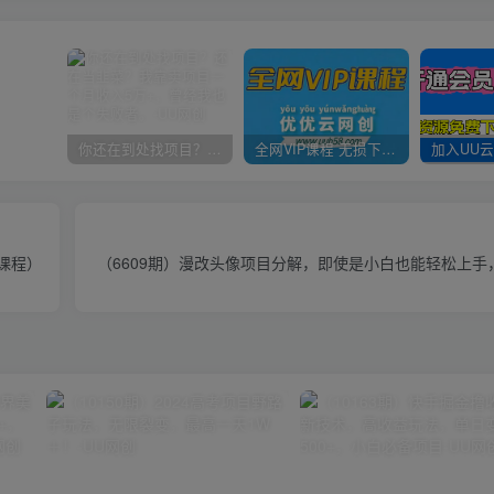
你还在到处找项目？还在当韭菜？我靠卖项目一个月收入5万+，曾经我也是个失败者。
全网VIP课程 无损下载~
课程）
（6609期）漫改头像项目分解，即使是小白也能轻松上手