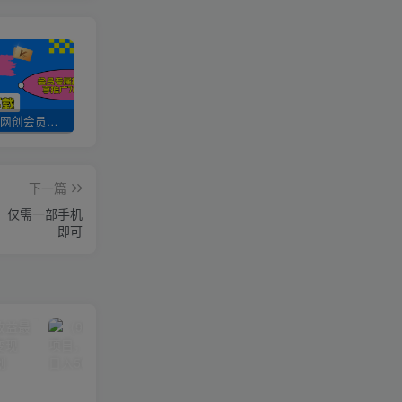
加入UU云网创会员，全站资源免费学习。
UU云网创【VIP会员专属交流群】
加盟UU云网创，搭建同款项目资源站，实现日入2000+
下一篇
，仅需一部手机
即可