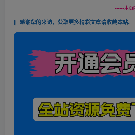
------
感谢您的来访，获取更多精彩文章请收藏本站。