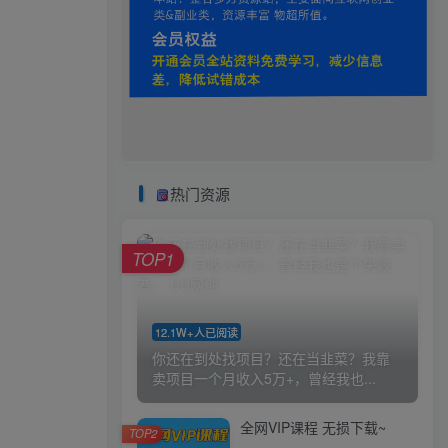
热门资源
TOP1
12.1W+人已阅读
你还在到处找项目？还在当韭菜？我靠
卖项目一个月收入5万+，曾经我也...
全网VIP课程 无损下载~
TOP2