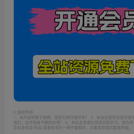
©
版权声明
1、本内容转载于网络，版权归原作者所有！ 2、本站仅提供信息存储
我们，会尽快给予删除处理！ 4、本站全资源仅供测试和学习，请勿用
及自身权益/利益 需要投资的一律不要相信，访客发现请向客服举报。 