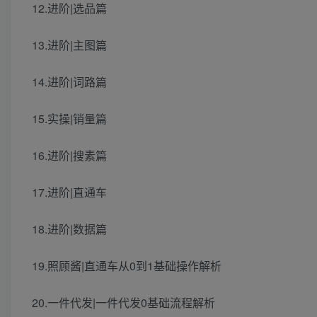
12.进阶|选品篇
13.进阶|主图篇
14.进阶|词路篇
15.实操|销量篇
16.进阶|搜素篇
17.进阶|直通车
18.进阶|数据篇
19.照顾酱|直通车从0到1基础操作解析
20.一件代发|一件代发0基础流程解析