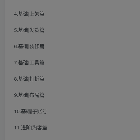
4.基础|上架篇
5.基础|发货篇
6.基础|装修篇
7.基础|工具篇
8.基础|打折篇
9.基础|布局篇
10.基础|子账号
11.进阶|淘客篇