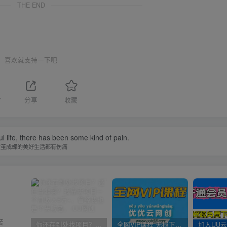
THE END
喜欢就支持一下吧
7
分享
收藏
l life, there has been some kind of pain.
破茧成蝶的美好生活都有伤痛
苦
你还在到处找项目？还在当韭菜？我靠卖项目一个月收入5万+，曾经我也是个失败者。
全网VIP课程 无损下载~