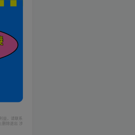
利益，请联系
上删除退出 涉