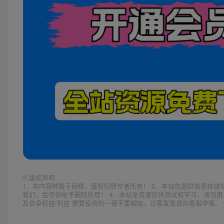
©
版权声明
1、本内容转载于网络，版权归原作者所有！ 2、本站仅提供信息存储
我们，会尽快给予删除处理！ 4、本站全资源仅供测试和学习，请勿用
及自身权益/利益 需要投资的一律不要相信，访客发现请向客服举报。 