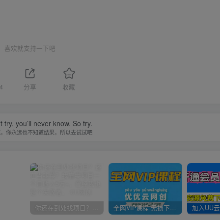
喜欢就支持一下吧
4
分享
收藏
t try, you’ll never know. So try.
试，你永远也不知道结果，所以去试试吧
你还在到处找项目？还在当韭菜？我靠卖项目一个月收入5万+，曾经我也是个失败者。
全网VIP课程 无损下载~