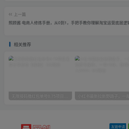
上一篇
照顾酱·电商人修炼手册，从0到1，手把手教你理解淘宝运营底层逻
相关推荐
无限接码撸红包单号0.75项目无偿分享给你【揭秘】
友链申请
-