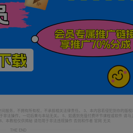
空间服务，不拥有所有权，不承担相关法律责任。 3、本内容若侵犯到你的版权
于非法操作，一切后果与本站无关。 5、如遇到充值付费环节课程或软件 请马
6、本教程仅供揭秘 请勿用于非法违规操作 否则和作者 官网 无关
THE END