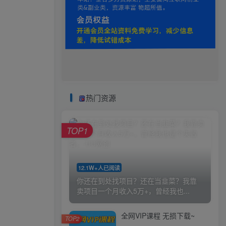
热门资源
TOP1
12.1W+人已阅读
你还在到处找项目？还在当韭菜？我靠
卖项目一个月收入5万+，曾经我也...
全网VIP课程 无损下载~
TOP2