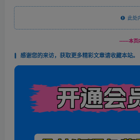
此处
------
感谢您的来访，获取更多精彩文章请收藏本站。