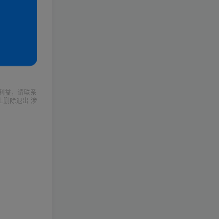
利益，请联系
上删除退出 涉