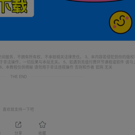
空间服务，不拥有所有权，不承担相关法律责任。 3、本内容若侵犯到你的版权
于非法操作，一切后果与本站无关。 5、如遇到充值付费环节课程或软件 请马
6、本教程仅供揭秘 请勿用于非法违规操作 否则和作者 官网 无关
THE END
喜欢就支持一下吧
3
分享
收藏