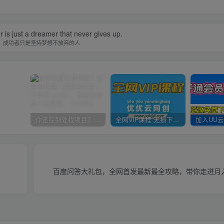
is just a dreamer that never gives up.
，成功者只是坚持梦想不放弃的人
你还在到处找项目？还在当韭菜？我靠卖项目一个月收入5万+，曾经我也是个失败者。
全网VIP课程 无损下载~
百度问答大礼包，全网首发最新最全攻略，带你走进月