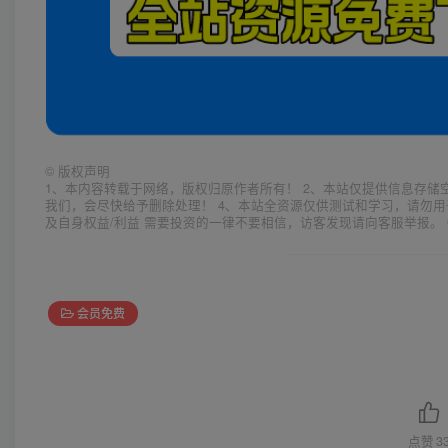
©
版权声明
1、本内容转载于网络，版权归原作者所有！ 2、本站仅提供信息存储
我们，会尽快给予删除处理！ 4、本站全资源仅供测试和学习，请勿用
及自身权益/利益 需要投资的一律不要相信，访客发现请向客服举报。 
会员免费
点赞
3