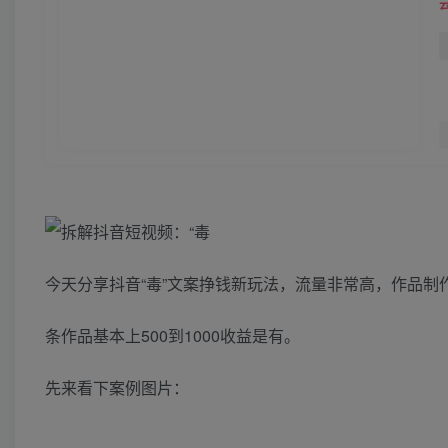
今天分享抖音“毒”文案挣钱新玩法，流量非常高，作品制
条作品基本上500到1000收益是有。
先来看下案例图片：