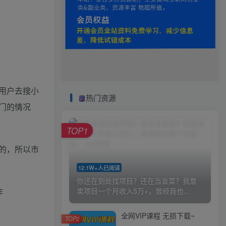
用户去搜小
热门资源
热门的情况
TOP1
的，所以市
12.1W+人已阅读
你还在到处找项目？还在当韭菜？我靠
卖项目一个月收入5万+，曾经我也...
作
全网VIP课程 无损下载~
TOP2