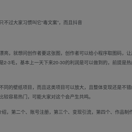
不过大家习惯叫它“毒文案”，而且抖音
漂亮，就想问创作者要这张图，创作者可以给小程序取图码，让
2-3毛，基本上一天下来20-30的利润是可以做到的，前提是
不同的壁纸项目，而且这类项目可以放大，且整体变现还是不错
比较容易热门，可能大家对这个会产生共鸣。
介绍，第二个、账号注册，第三个、变现引流，第四个、作品制