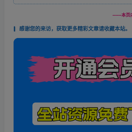
------
感谢您的来访，获取更多精彩文章请收藏本站。