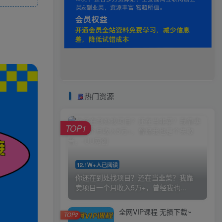
热门资源
TOP1
12.1W+人已阅读
你还在到处找项目？还在当韭菜？我靠
卖项目一个月收入5万+，曾经我也...
全网VIP课程 无损下载~
TOP2