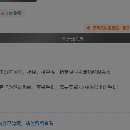
免费
会员
您暂无购买权限，请
开通会员
不沉可顶帖，抢楼，楼中楼，指定楼层引流功能很强大
者华为鸿蒙系统，苹果手机，需要安卓7.1版本以上的手机）
内容已隐藏，请付费后查看