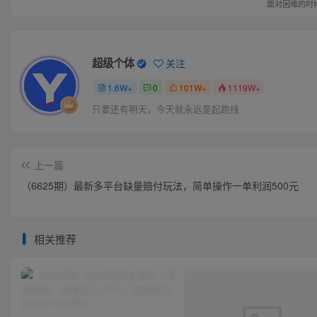
面对困难的时
超级个体
关注
1.6W+
0
101W+
1119W+
只要还有明天，今天就永远是起跑线
上一篇
（6625期）最新多平台缺量赔付玩法，简单操作一单利润500元
相关推荐