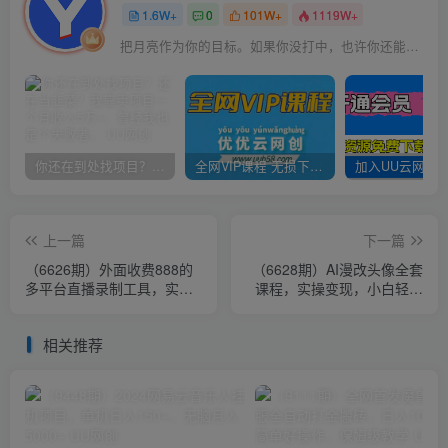
1.6W+
0
101W+
1119W+
把月亮作为你的目标。如果你没打中，也许你还能打中星星
你还在到处找项目？还在当韭菜？我靠卖项目一个月收入5万+，曾经我也是个失败者。
全网VIP课程 无损下载~
上一篇
下一篇
（6626期）外面收费888的
（6628期）AI漫改头像全套
多平台直播录制工具，实时
课程，实操变现，小白轻轻
录制高清视频自动下载
松松日入600+
相关推荐