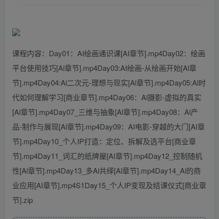
课程内容：Day01：AI绘画通识课[AI章节].mp4Day02：绘画
平台使用技巧[Al章节].mp4Day03:AI绘画-从绘画开始[Al章
节].mp4Day04:Al二次元-理想与现实[Al章节].mp4Day05:Al时
代如何理解学习[商业章节].mp4Day06：Al摄影-虚拟的真实
[Al章节].mp4Day07_三维与抽象[Al章节].mp4Day08：Al产
品-制作与展现[Al章节].mp4Day09：AI电影-穿越的大门[AI章
节].mp4Day10_个人IP打造：定位、拆解及选平台[商业章
节].mp4Day11_词汇的纸牌屋[AI章节].mp4Day12_控制随机
性[Al章节].mp4Day13_多Al共绎[Al章节].mp4Day14_Al的商
业应用[AI章节].mp4S1Day15_个人IP变现及结课仪式[商业章
节].zip