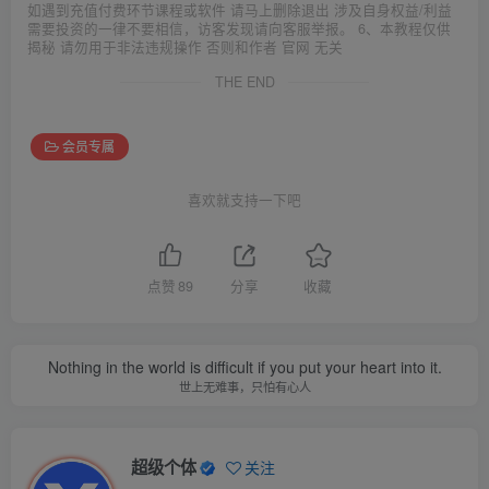
如遇到充值付费环节课程或软件 请马上删除退出 涉及自身权益/利益
需要投资的一律不要相信，访客发现请向客服举报。 6、本教程仅供
揭秘 请勿用于非法违规操作 否则和作者 官网 无关
THE END
会员专属
喜欢就支持一下吧
点赞
89
分享
收藏
Nothing in the world is difficult if you put your heart into it.
世上无难事，只怕有心人
超级个体
关注