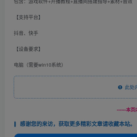
包含：游戏软件+开播教程+直播间搭建指导+素材+音效
【支持平台】
抖音、快手
【设备要求】
电脑（需要win10系统）
此处
------
感谢您的来访，获取更多精彩文章请收藏本站。