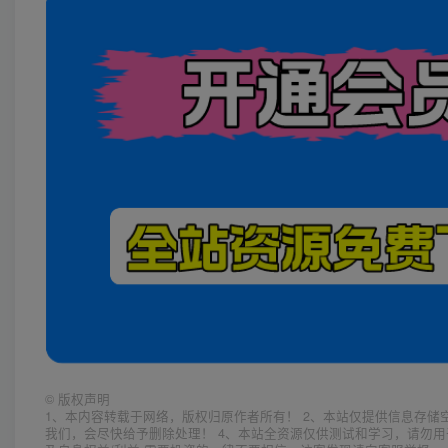
©
版权声明
1、本内容转载于网络，版权归原作者所有！ 2、本站仅提供信息存储
我们，会尽快给予删除处理！ 4、本站全资源仅供测试和学习，请勿用