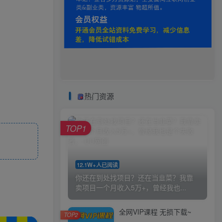
热门资源
TOP1
12.1W+人已阅读
你还在到处找项目？还在当韭菜？我靠
卖项目一个月收入5万+，曾经我也...
全网VIP课程 无损下载~
TOP2