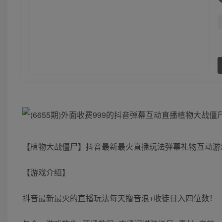
【植物大战僵尸】抖音最新最火直播玩法弹幕礼物互动游戏
【游戏介绍】
抖音最新最火的直播玩法每天撸音浪+收徒日入四位数！