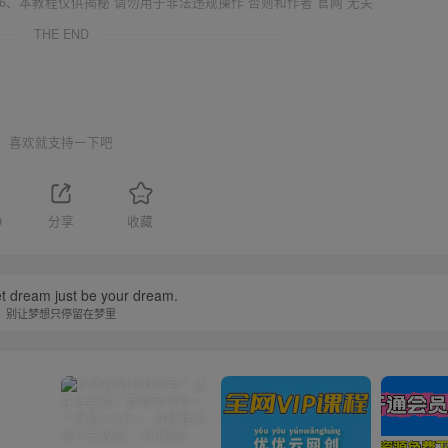
6、本教程仅供揭秘 请勿用于非法违规操作 否则和作者 官网 无关
THE END
喜欢就支持一下吧
0
分享
收藏
et dream just be your dream.
别让梦想只停留在梦里