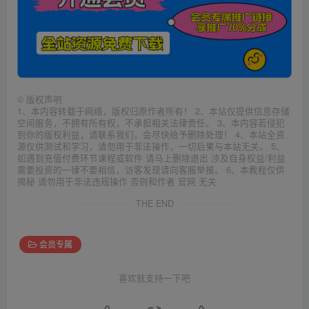
©
版权声明
1、本内容转载于网络，版权归原作者所有！ 2、本站仅提供信息存储
空间服务，不拥有所有权，不承担相关法律责任。 3、本内容若侵犯
到你的版权利益，请联系我们，会尽快给予删除处理！ 4、本站全资
源仅供测试和学习，请勿用于非法操作，一切后果与本站无关。 5、
如遇到充值付费环节课程或软件 请马上删除退出 涉及自身权益/利益
需要投资的一律不要相信，访客发现请向客服举报。 6、本教程仅供
揭秘 请勿用于非法违规操作 否则和作者 官网 无关
THE END
会员专属
喜欢就支持一下吧