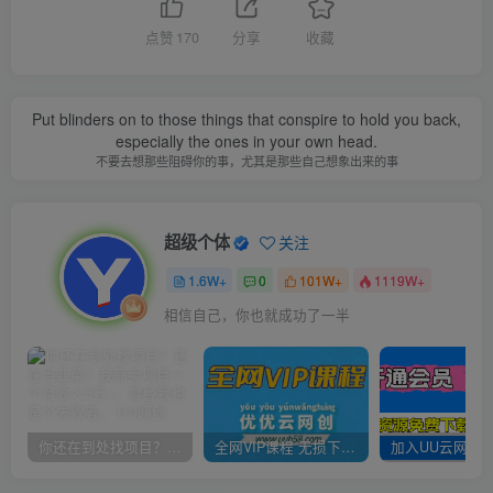
点赞
170
分享
收藏
Put blinders on to those things that conspire to hold you back,
especially the ones in your own head.
不要去想那些阻碍你的事，尤其是那些自己想象出来的事
超级个体
关注
1.6W+
0
101W+
1119W+
相信自己，你也就成功了一半
你还在到处找项目？还在当韭菜？我靠卖项目一个月收入5万+，曾经我也是个失败者。
全网VIP课程 无损下载~