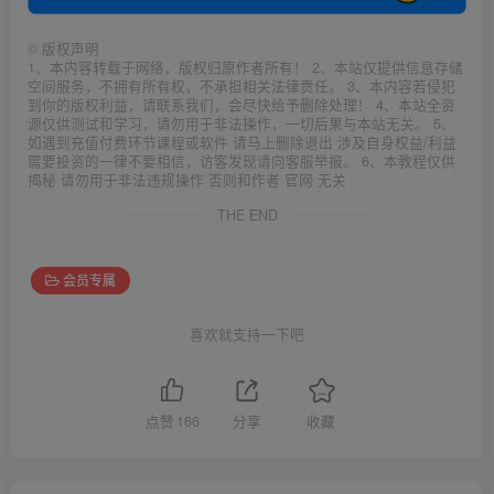
©
版权声明
1、本内容转载于网络，版权归原作者所有！ 2、本站仅提供信息存储
空间服务，不拥有所有权，不承担相关法律责任。 3、本内容若侵犯
到你的版权利益，请联系我们，会尽快给予删除处理！ 4、本站全资
源仅供测试和学习，请勿用于非法操作，一切后果与本站无关。 5、
如遇到充值付费环节课程或软件 请马上删除退出 涉及自身权益/利益
需要投资的一律不要相信，访客发现请向客服举报。 6、本教程仅供
揭秘 请勿用于非法违规操作 否则和作者 官网 无关
THE END
会员专属
喜欢就支持一下吧
点赞
166
分享
收藏