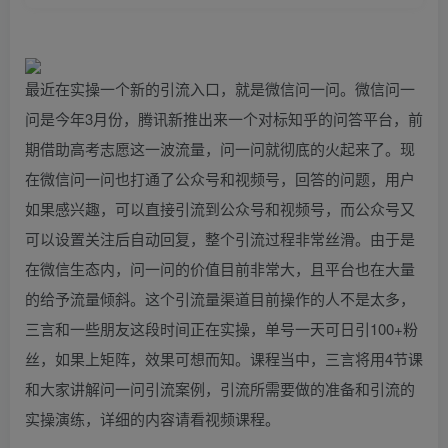
最近在实操一个新的引流入口，就是微信问一问。微信问一
问是今年3月份，腾讯新推出来一个对标知乎的问答平台，前
期借助高考志愿这一波流量，问一问就彻底的火起来了。现
在微信问一问也打通了公众号和视频号，回答的问题，用户
如果感兴趣，可以直接引流到公众号和视频号，而公众号又
可以设置关注后自动回复，整个引流过程非常丝滑。由于是
在微信生态内，问一问的价值目前非常大，且平台也在大量
的给予流量倾斜。这个引流量渠道目前操作的人不是太多，
三言和一些朋友这段时间正在实操，单号一天可日引100+粉
丝，如果上矩阵，效果可想而知。课程当中，三言将用4节课
和大家讲解问一问引流案例，引流所需要做的准备和引流的
实操演练，详细的内容请看视频课程。