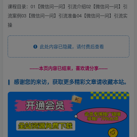
课程目录：01【微信问一问】引流介绍02【微信问一问】引
流案例03【微信问一问】引流准备04【微信问一问】引流实
操
此处内容已隐藏，请付费后查看
------本页内容已结束，喜欢请分享------
感谢您的来访，获取更多精彩文章请收藏本站。