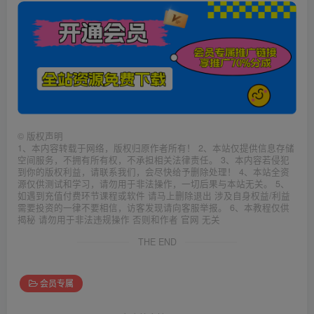
©
版权声明
1、本内容转载于网络，版权归原作者所有！ 2、本站仅提供信息存储
空间服务，不拥有所有权，不承担相关法律责任。 3、本内容若侵犯
到你的版权利益，请联系我们，会尽快给予删除处理！ 4、本站全资
源仅供测试和学习，请勿用于非法操作，一切后果与本站无关。 5、
如遇到充值付费环节课程或软件 请马上删除退出 涉及自身权益/利益
需要投资的一律不要相信，访客发现请向客服举报。 6、本教程仅供
揭秘 请勿用于非法违规操作 否则和作者 官网 无关
THE END
会员专属