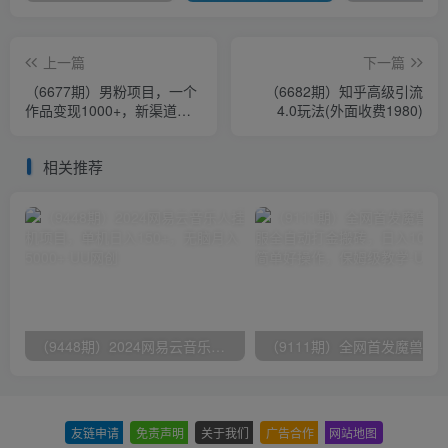
上一篇
下一篇
（6677期）男粉项目，一个
（6682期）知乎高级引流
作品变现1000+，新渠道新
4.0玩法(外面收费1980)
玩法，一部手机实现月入过
万
相关推荐
（9448期）2024网易云音乐人挂机项目，单机日入150+，无脑月入5000+
友链申请
-
免责声明
-
关于我们
-
广告合作
-
网站地图