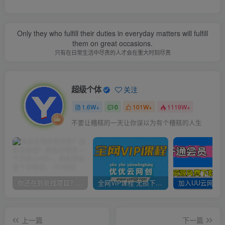
Only they who fulfill their duties in everyday matters will fulfill
them on great occasions.
只有在日常生活中尽责的人才会在重大时刻尽责
超级个体
关注
1.6W+
0
101W+
1119W+
不要让糟糕的一天让你误以为有个糟糕的人生
你还在到处找项目？还在当韭菜？我靠卖项目一个月收入5万+，曾经我也是个失败者。
全网VIP课程 无损下载~
上一篇
下一篇