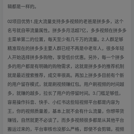
辑都是一样的。
02项目优势1.庞大流量支持多多视频的老爸是拼多多，这个
名号就自带流量属性。拼多多月活超7亿，多多视频在拼多多
主菜单第二的位置，每天至少有几千万的流量。2.人群足够
精准现在的拼多多主要人群已经不再是中老年人，很多年轻
人开始选择拼多多购物，享受低价优惠。另外，每一个拼多
多的用户都是有明确的购物需求，这就是拼多多的推荐机制
就是最近搜索推荐，成交率很高。再加上拼多多目前有个新
的用户留存模式，就是刷视频赚红包。用户刷视频的时间越
多，就赚的越多，拉长了用户的停留时间。3.门槛足够低，
容易操作抖音、快手、小红书这些短视频平台都是内容为
王，你的视频质量差，基本上就不会有什么流量，你想带货
赚钱，自然就更不必谈了。而多多视频很多都是从其他平台
搬运过来的，平台审核也没那么严格，即使不会剪辑，视频