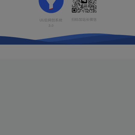
扫码加站长微信
UU云网创系统
3.0