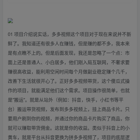
01 项目介绍说实话，多多视频这个项目对于现在来说并不新
鲜了。我知道还有很多人在赚钱，但是赚的都不多，我本来
是有点瞧不上的。但是后面发现，我还是忽略了一个点：市
面上还是普通人、小白居多，他们刚入局互联网，不奢求要
赚很高收益，能利用空闲时间每个月做副业稳定赚个几千，
改善下生活就很开心了。正好多多视频带货，这个傻瓜式操
作的项目，就能满足他们这个需求。项目操作很简单，也就
是"搬运"。就是从站外（例如：抖音，快手，小红书等平
台）搬运带货视频，发布到多多视频上，挂上商品卡片。只
要用户刷到你的视频，并通过你的商品卡片购买了商品，你
就可以赚取带货佣金。这就是你的收益。类似于抖音上的小
黄车，就是平台从抖音更换为拼多多视频了，项目的底层逻