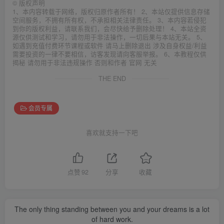
©
版权声明
1、本内容转载于网络，版权归原作者所有！ 2、本站仅提供信息存储
空间服务，不拥有所有权，不承担相关法律责任。 3、本内容若侵犯
到你的版权利益，请联系我们，会尽快给予删除处理！ 4、本站全资
源仅供测试和学习，请勿用于非法操作，一切后果与本站无关。 5、
如遇到充值付费环节课程或软件 请马上删除退出 涉及自身权益/利益
需要投资的一律不要相信，访客发现请向客服举报。 6、本教程仅供
揭秘 请勿用于非法违规操作 否则和作者 官网 无关
THE END
会员专属
喜欢就支持一下吧
点赞
92
分享
收藏
The only thing standing between you and your dreams is a lot
of hard work.