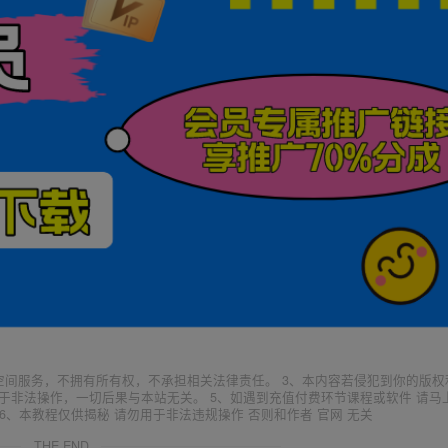
空间服务，不拥有所有权，不承担相关法律责任。 3、本内容若侵犯到你的版权
于非法操作，一切后果与本站无关。 5、如遇到充值付费环节课程或软件 请马
6、本教程仅供揭秘 请勿用于非法违规操作 否则和作者 官网 无关
THE END