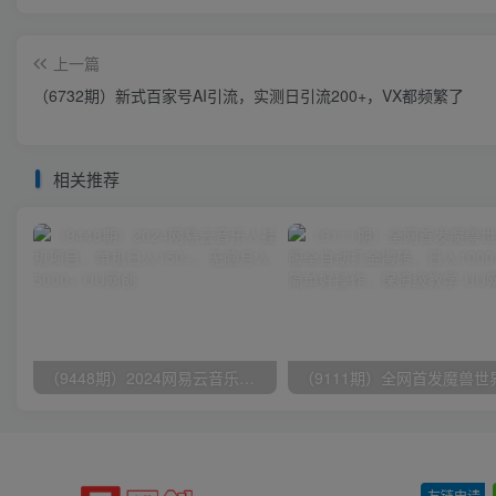
上一篇
（6732期）新式百家号AI引流，实测日引流200+，VX都频繁了
相关推荐
（9448期）2024网易云音乐人挂机项目，单机日入150+，无脑月入5000+
友链申请
-