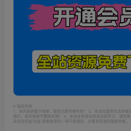
©
版权声明
1、本内容转载于网络，版权归原作者所有！ 2、本站仅提供信息存储
我们，会尽快给予删除处理！ 4、本站全资源仅供测试和学习，请勿用
及自身权益/利益 需要投资的一律不要相信，访客发现请向客服举报。 