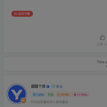
会员专属
点赞
11
Time a
超级个体
关注
1.6W+
0
101W+
1119W+
时间总把最好的人留到最后