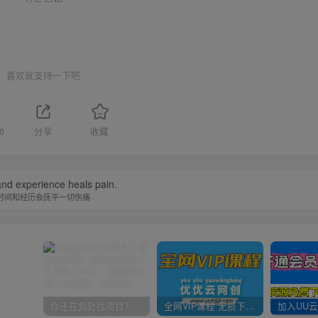
喜欢就支持一下吧
6
分享
收藏
nd experience heals pain.
时间和经历会抚平一切伤痛
你还在到处找项目？还在当韭菜？我靠卖项目一个月收入5万+，曾经我也是个失败者。
全网VIP课程 无损下载~