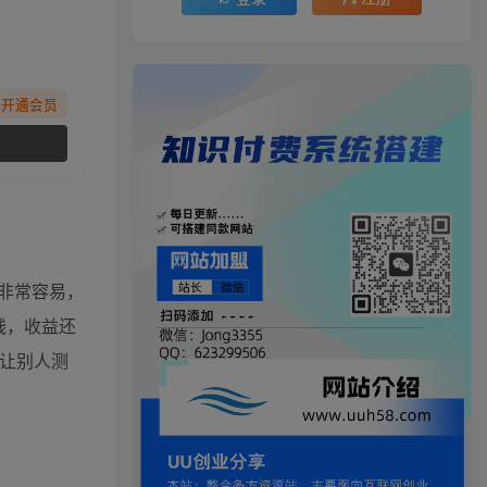
先开通会员
非常容易，
钱，收益还
让别人测