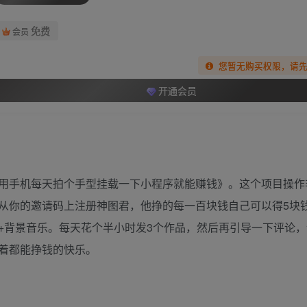
免费
会员
您暂无购买权限，请
开通会员
用手机每天拍个手型挂载一下小程序就能赚钱》。这个项目操作
从你的邀请码上注册神图君，他挣的每一百块钱自己可以得5块
+背景音乐。每天花个半小时发3个作品，然后再引导一下评论，
着都能挣钱的快乐。