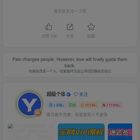
喜欢就支持一下吧
点赞
108
分享
收藏
Pain changes people. However, love will finally guide them
back.
伤痛会改变一个人，但爱最终总会让你找回最初的自己
超级个体
关注
1.6W+
0
101W+
1119W+
我可能不完美，但是我至少不虚伪