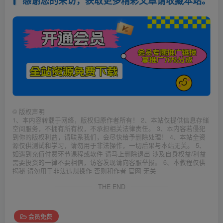
感谢您的来访，获取更多精彩文章请收藏本站。
©
版权声明
1、本内容转载于网络，版权归原作者所有！ 2、本站仅提供信息存储
空间服务，不拥有所有权，不承担相关法律责任。 3、本内容若侵犯
到你的版权利益，请联系我们，会尽快给予删除处理！ 4、本站全资
源仅供测试和学习，请勿用于非法操作，一切后果与本站无关。 5、
如遇到充值付费环节课程或软件 请马上删除退出 涉及自身权益/利益
需要投资的一律不要相信，访客发现请向客服举报。 6、本教程仅供
揭秘 请勿用于非法违规操作 否则和作者 官网 无关
THE END
会员免费